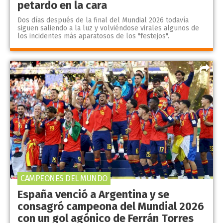
petardo en la cara
Dos días después de la final del Mundial 2026 todavía
siguen saliendo a la luz y volviéndose virales algunos de
los incidentes más aparatosos de los "festejos".
CAMPEONES DEL MUNDO
España venció a Argentina y se
consagró campeona del Mundial 2026
con un gol agónico de Ferrán Torres