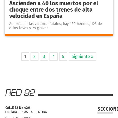
Ascienden a 40 los muertos por el
choque entre dos trenes de alta
velocidad en España
Además de las víctimas fatales, hay 150 heridos, 123 de
ellos leves y 29 graves.
1
2
3
4
5
Siguiente »
CALLE 32 Nº 426
SECCION
La Plata - BS AS - ARGENTINA