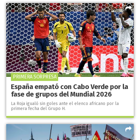
PRIMERA SORPRESA
España empató con Cabo Verde por la
fase de grupos del Mundial 2026
La Roja igualó sin goles ante el elenco africano por la
primera fecha del Grupo H.