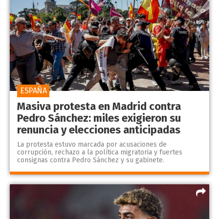
ESPAÑA
Masiva protesta en Madrid contra
Pedro Sánchez: miles exigieron su
renuncia y elecciones anticipadas
La protesta estuvo marcada por acusaciones de
corrupción, rechazo a la política migratoria y fuertes
consignas contra Pedro Sánchez y su gabinete.