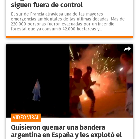
siguen fuera de control
El sur de Francia atraviesa una de las mayores
emergencias ambientales de las últimas décadas. Más de
220.000 personas fueron evacuadas por un incendio
forestal que ya consumió 42.000 hectáreas y...
VIDEO VIRAL
Quisieron quemar una bandera
argentina en España y les explotó el