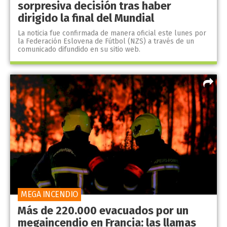
sorpresiva decisión tras haber
dirigido la final del Mundial
La noticia fue confirmada de manera oficial este lunes por
la Federación Eslovena de Fútbol (NZS) a través de un
comunicado difundido en su sitio web.
MEGA INCENDIO
Más de 220.000 evacuados por un
megaincendio en Francia: las llamas