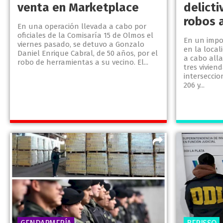
venta en Marketplace
delicti
robos 
En una operación llevada a cabo por
oficiales de la Comisaría 15 de Olmos el
En un impo
viernes pasado, se detuvo a Gonzalo
en la local
Daniel Enrique Cabral, de 50 años, por el
a cabo all
robo de herramientas a su vecino. El...
tres vivien
interseccion
206 y...