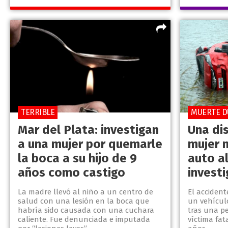
TERRIBLE
MUERTE 
Mar del Plata: investigan
Una dis
a una mujer por quemarle
mujer 
la boca a su hijo de 9
auto al
años como castigo
investi
La madre llevó al niño a un centro de
El acciden
salud con una lesión en la boca que
un vehícul
habría sido causada con una cuchara
tras una p
caliente. Fue denunciada e imputada
víctima fat