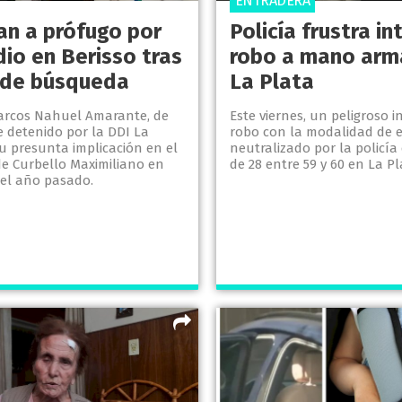
ENTRADERA
an a prófugo por
Policía frustra i
dio en Berisso tras
robo a mano arm
de búsqueda
La Plata
rcos Nahuel Amarante, de
Este viernes, un peligroso i
e detenido por la DDI La
robo con la modalidad de e
u presunta implicación en el
neutralizado por la policía
de Curbello Maximiliano en
de 28 entre 59 y 60 en La Pl
del año pasado.