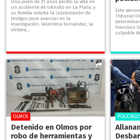
Una joven de 21 años perdió la vida en
un accidente de tránsito en La Plata, y
Este viernes
su familia solicita la colaboración de
Tribunal Or
testigos para avanzar en la
determinar
investigación. Valentina Fernández, la
Francisco 
víctima,...
culpable d
OLMOS
POLICIALE
Detenido en Olmos por
Allana
robo de herramientas y
Desbar