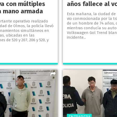
va con múltiples
años fallece al v
a mano armada
Esta mañana, la ciudad de 
vio conmocionada por la tr
rtante operativo realizado
de un hombre de 74 años, q
idad de Olmos, la policía llevó
mientras conducía su auto
anamientos simultáneos en
Volkswagen Gol Trend blanc
das, ubicadas en las
incidente...
es de 520 y 207, 206 y 520, y