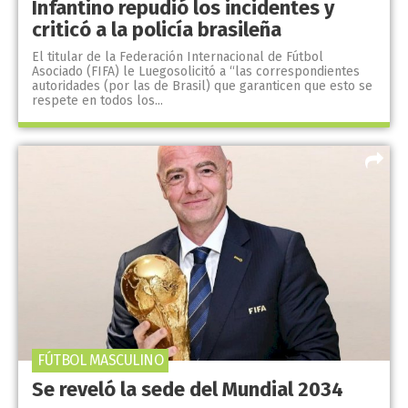
Infantino repudió los incidentes y
criticó a la policía brasileña
El titular de la Federación Internacional de Fútbol
Asociado (FIFA) le Luegosolicitó a “las correspondientes
autoridades (por las de Brasil) que garanticen que esto se
respete en todos los...
FÚTBOL MASCULINO
Se reveló la sede del Mundial 2034