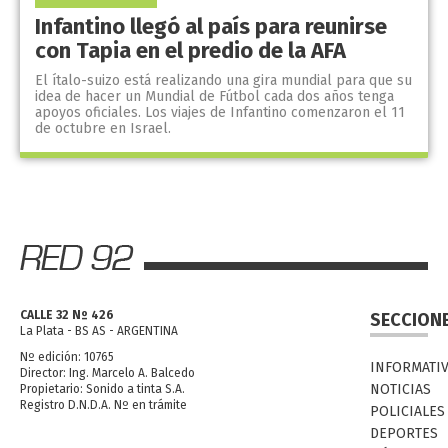
Infantino llegó al país para reunirse
con Tapia en el predio de la AFA
El ítalo-suizo está realizando una gira mundial para que su
idea de hacer un Mundial de Fútbol cada dos años tenga
apoyos oficiales. Los viajes de Infantino comenzaron el 11
de octubre en Israel.
CALLE 32 Nº 426
SECCION
La Plata - BS AS - ARGENTINA
Nº edición: 10765
INFORMATI
Director: Ing. Marcelo A. Balcedo
NOTICIAS
Propietario: Sonido a tinta S.A.
Registro D.N.D.A. Nº en trámite
POLICIALES
DEPORTES