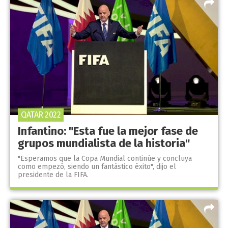
QATAR 2022
Infantino: "Esta fue la mejor fase de
grupos mundialista de la historia"
"Esperamos que la Copa Mundial continúe y concluya
como empezó, siendo un fantástico éxito", dijo el
presidente de la FIFA.