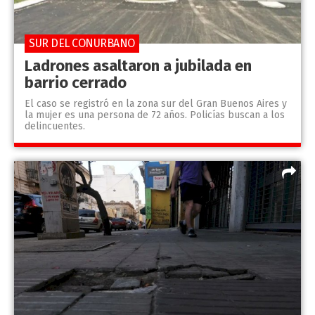
SUR DEL CONURBANO
Ladrones asaltaron a jubilada en
barrio cerrado
El caso se registró en la zona sur del Gran Buenos Aires y
la mujer es una persona de 72 años. Policías buscan a los
delincuentes.