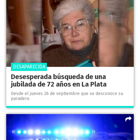
DESAPARECIDA
Desesperada búsqueda de una
jubilada de 72 años en La Plata
Desde el jueves 26 de septiembre que se desconoce su
paradero.