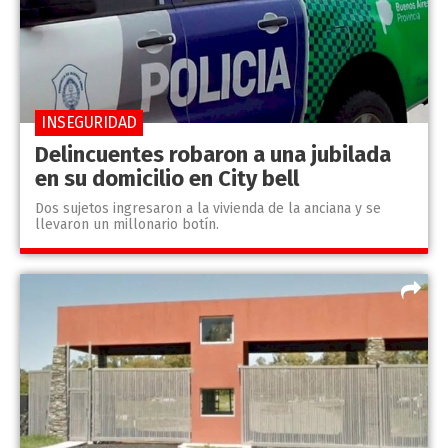
INSEGURIDAD
Delincuentes robaron a una jubilada
en su domicilio en City bell
Dos sujetos ingresaron a la vivienda de la anciana y se
llevaron un millonario botín.