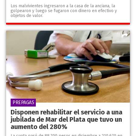
Los malvivientes ingresaron a la casa de la anciana, la
golpearon y luego se fugaron con dinero en efectivo y
objetos de valor.
PREPAGAS
Disponen rehabilitar el servicio a una
jubilada de Mar del Plata que tuvo un
aumento del 280%
La cuota pasó de 88.700 pesos en diciembre a 210.670 en