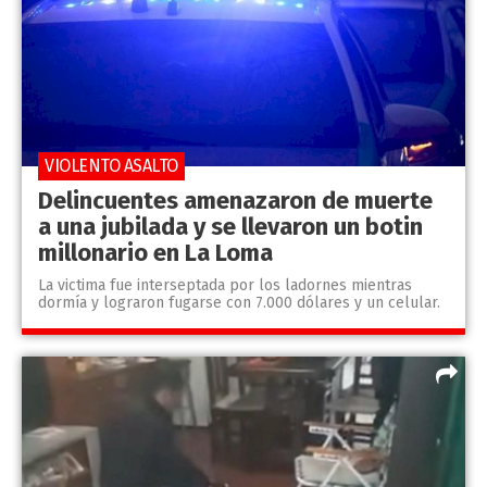
VIOLENTO ASALTO
Delincuentes amenazaron de muerte
a una jubilada y se llevaron un botin
millonario en La Loma
La victima fue interseptada por los ladornes mientras
dormía y lograron fugarse con 7.000 dólares y un celular.