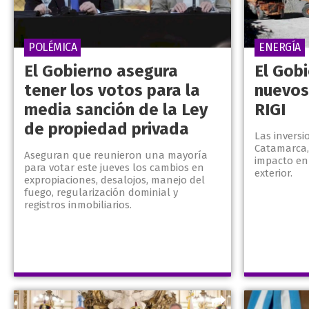
POLÉMICA
ENERGÍA
El Gobierno asegura
El Gob
tener los votos para la
nuevos
media sanción de la Ley
RIGI
de propiedad privada
Las inversi
Catamarca,
Aseguran que reunieron una mayoría
impacto en 
para votar este jueves los cambios en
exterior.
expropiaciones, desalojos, manejo del
fuego, regularización dominial y
registros inmobiliarios.