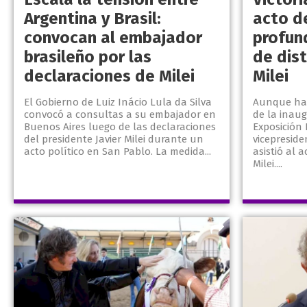
Argentina y Brasil:
acto de
convocan al embajador
profun
brasileño por las
de dist
declaraciones de Milei
Milei
El Gobierno de Luiz Inácio Lula da Silva
Aunque habí
convocó a consultas a su embajador en
de la inaug
Buenos Aires luego de las declaraciones
Exposición 
del presidente Javier Milei durante un
vicepreside
acto político en San Pablo. La medida...
asistió al 
Milei....