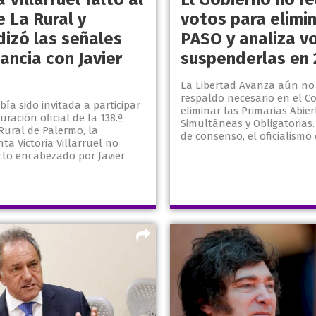
 La Rural y
votos para elimin
dizó las señales
PASO y analiza vo
ancia con Javier
suspenderlas en 
La Libertad Avanza aún no 
respaldo necesario en el C
a sido invitada a participar
eliminar las Primarias Abier
uración oficial de la 138.ª
Simultáneas y Obligatorias.
Rural de Palermo, la
de consenso, el oficialismo 
nta Victoria Villarruel no
acto encabezado por Javier