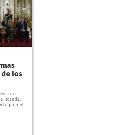
ormas
 de los
ueves un
a Rosada,
cto para el