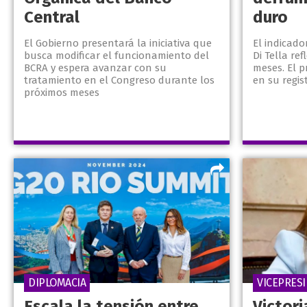
Central
duro
El Gobierno presentará la iniciativa que
El indicado
busca modificar el funcionamiento del
Di Tella ref
BCRA y espera avanzar con su
meses. El p
tratamiento en el Congreso durante los
en su regis
próximos meses
DIPLOMACIA
VICEPRES
Escala la tensión entre
Victori