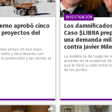
INVESTIGACIÓN
ierno aprobó cinco
Los damnificados
 proyectos del
Caso $LIBRA pre
una demanda mil
contra Javier Mile
ones serían en San Juan,
 Salta y Vaca Muerta, con
La medida se da luego de n
la producción y las ventas al
acuerdo en la audiencia de
que le llevó a cabo entre 
de las partes.