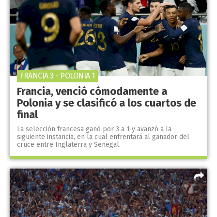
FRANCIA 3 - POLONIA 1
Francia, venció cómodamente a
Polonia y se clasificó a los cuartos de
final
La selección francesa ganó por 3 a 1 y avanzó a la
siguiente instancia, en la cual enfrentará al ganador del
cruce entre Inglaterra y Senegal.