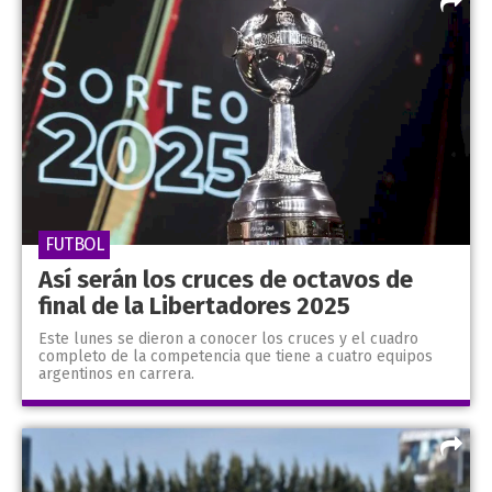
FUTBOL
Así serán los cruces de octavos de
final de la Libertadores 2025
Este lunes se dieron a conocer los cruces y el cuadro
completo de la competencia que tiene a cuatro equipos
argentinos en carrera.