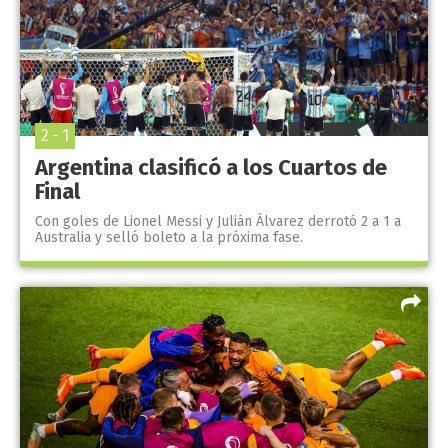
2 - 1
Argentina clasificó a los Cuartos de
Final
Con goles de Lionel Messi y Julián Álvarez derrotó 2 a 1 a
Australia y selló boleto a la próxima fase.