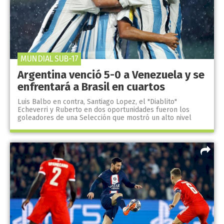
MUNDIAL SUB-17
Argentina venció 5-0 a Venezuela y se
enfrentará a Brasil en cuartos
Luis Balbo en contra, Santiago Lopez, el "Diablito"
Echeverri y Ruberto en dos oportunidades fueron los
goleadores de una Selección que mostró un alto nivel