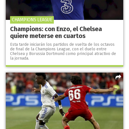
CHAMPIONS LEAGUE
Champions: con Enzo, el Chelsea
quiere meterse en cuartos
Esta tarde iniciarán los partidos de vuelta de los octavos
de final de la Champions League, con el duelo entre
Chelsea y Borussia Dortmund como principal atractivo de
la jornada.