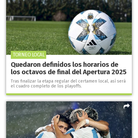
TORNEO LOCAL
Quedaron definidos los horarios de
los octavos de final del Apertura 2025
Tras finalizar la etapa regular del certamen local, así será
el cuadro completo de los playoffs.