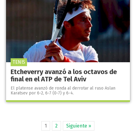
TENIS
Etcheverry avanzó a los octavos de
final en el ATP de Tel Aviv
El platense avanzó de ronda al derrotar al ruso Aslan
Karatsev por 6-2, 6-7 (0-7) y 6-4.
1
2
Siguiente »