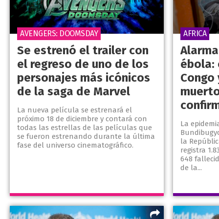
AVENGERS: DOOMSDAY
AFRICA
Se estrenó el trailer con
Alarma
el regreso de uno de los
ébola: 
personajes más icónicos
Congo 
de la saga de Marvel
muerto
confir
La nueva película se estrenará el
próximo 18 de diciembre y contará con
La epidemi
todas las estrellas de las películas que
Bundibugy
se fueron estrenando durante la última
la Repúbli
fase del universo cinematográfico.
registra 1.
648 falleci
de la...