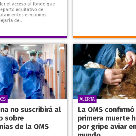
der el acceso al fondo que
reparto equitativo de
ratamientos e insumos.
ejaría de...
VOS
ALERTA
na no suscribirá al
La OMS confirmó 
o sobre
primera muerte 
ias de la OMS
por gripe aviar en
mundo