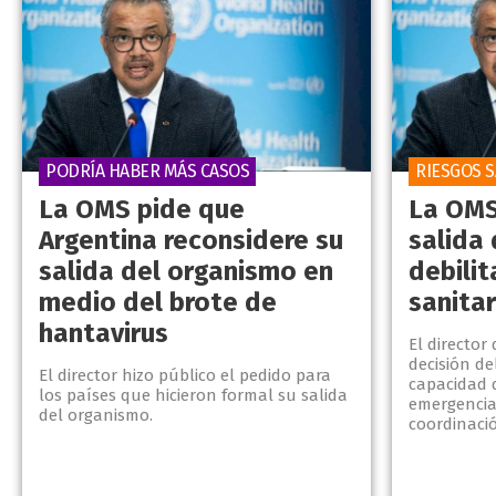
PODRÍA HABER MÁS CASOS
RIESGOS S
La OMS pide que
La OMS
Argentina reconsidere su
salida
salida del organismo en
debilit
medio del brote de
sanitar
hantavirus
El director
decisión de
El director hizo público el pedido para
capacidad 
los países que hicieron formal su salida
emergencia
del organismo.
coordinaci