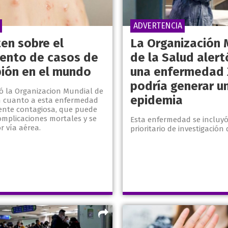
ADVERTENCIA
ten sobre el
La Organización 
iento de casos de
de la Salud alert
ión en el mundo
una enfermedad 
podría generar u
tó la Organizacion Mundial de
epidemia
n cuanto a esta enfermedad
mente contagiosa, que puede
omplicaciones mortales y se
Esta enfermedad se incluyó
r vía aérea.
prioritario de investigación