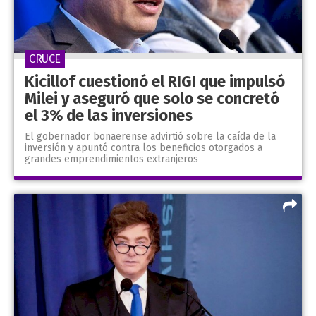
CRUCE
Kicillof cuestionó el RIGI que impulsó
Milei y aseguró que solo se concretó
el 3% de las inversiones
El gobernador bonaerense advirtió sobre la caída de la
inversión y apuntó contra los beneficios otorgados a
grandes emprendimientos extranjeros