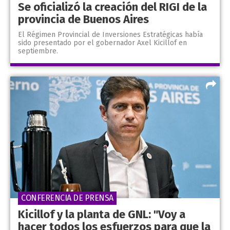
Se oficializó la creación del RIGI de la
provincia de Buenos Aires
El Régimen Provincial de Inversiones Estratégicas había
sido presentado por el gobernador Axel Kicillof en
septiembre.
CONFERENCIA DE PRENSA
Kicillof y la planta de GNL: "Voy a
hacer todos los esfuerzos para que la