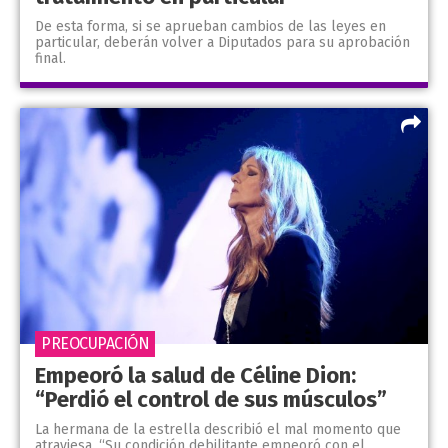
De esta forma, si se aprueban cambios de las leyes en
particular, deberán volver a Diputados para su aprobación
final.
PREOCUPACIÓN
Empeoró la salud de Céline Dion:
“Perdió el control de sus músculos”
La hermana de la estrella describió el mal momento que
atraviesa. “Su condición debilitante empeoró con el