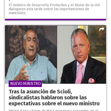
El ministro de Desarrollo Productivo y el titular de la UIA
dialogaron esta tarde sobre las importanciones de
materiales.
NUEVO MINISTRO
Tras la asunción de Scioli,
sindicalistas hablaron sobre las
expectativas sobre el nuevo ministro
Héctor Daer y Funes de Rioja estuvieron presentes en el