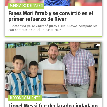
MERCADO DE PASES
Funes Mori firmó y se convirtió en el
primer refuerzo de River
El defensor ya se entrenó junto a sus nuevos compañeros
con contrato en el club hasta 2026.
RECONOCIMIENTO
Lionel Messi fue declarado ciudadano