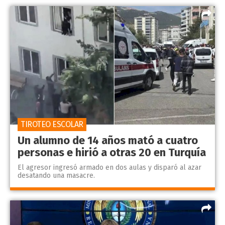
TIROTEO ESCOLAR
Un alumno de 14 años mató a cuatro
personas e hirió a otras 20 en Turquía
El agresor ingresó armado en dos aulas y disparó al azar
desatando una masacre.