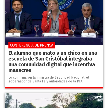
CONFERENCIA DE PRENSA
El alumno que mató a un chico en una
escuela de San Cristóbal integraba
una comunidad digital que incentiva
masacres
Lo confirmaron la ministra de Seguridad Nacional, el
gobernador de Santa Fe y autoridades de la PFA.