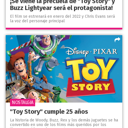
¡Se viene la precuela de "Toy Story" y
Buzz Lightyear será el protagonista!
El film se estrenará en enero del 2022 y Chris Evans será
la voz del personaje principal
NOSTALGIA
"Toy Story" cumple 25 años
La historia de Woody, Buzz, Rex y los demás juguetes se ha
convertido en uno de los films más queridos por los