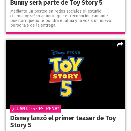
Bunny será parte de Toy Story 5
Mediante un posteo en redes sociales el estudio
cinematográfico anunció que el reconocido cantante
puertorriqueño le pondrá el alma y la voz a un nuevo
personaje de la entrega.
¿CUÁNDO SE ESTRENA?
Disney lanzó el primer teaser de Toy
Story 5