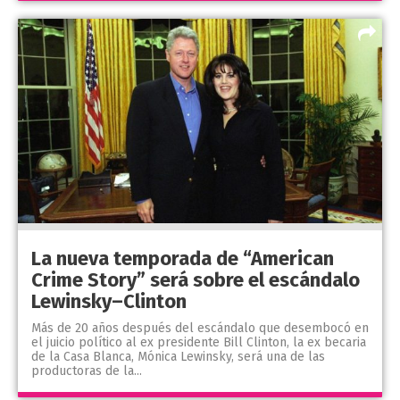
La nueva temporada de “American
Crime Story” será sobre el escándalo
Lewinsky–Clinton
Más de 20 años después del escándalo que desembocó en
el juicio político al ex presidente Bill Clinton, la ex becaria
de la Casa Blanca, Mónica Lewinsky, será una de las
productoras de la...