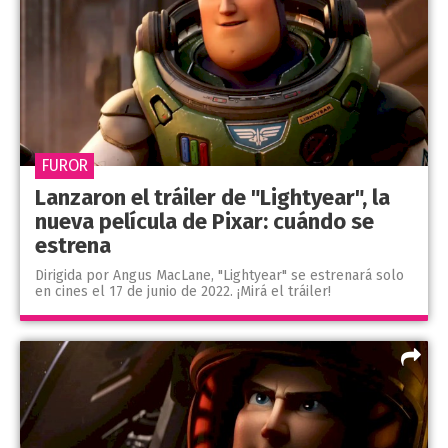
FUROR
Lanzaron el tráiler de "Lightyear", la
nueva película de Pixar: cuándo se
estrena
Dirigida por Angus MacLane, "Lightyear" se estrenará solo
en cines el 17 de junio de 2022. ¡Mirá el tráiler!