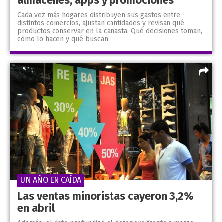
almacenes, apps y promociones
Cada vez más hogares distribuyen sus gastos entre
distintos comercios, ajustan cantidades y revisan qué
productos conservar en la canasta. Qué decisiones toman,
cómo lo hacen y qué buscan.
UN AÑO EN CAÍDA
Las ventas minoristas cayeron 3,2%
en abril