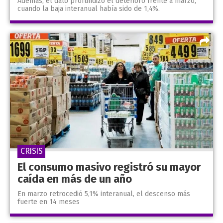
Además, el dato profundizó el deterioro frente a marzo,
cuando la baja interanual había sido de 1,4%.
CRISIS
El consumo masivo registró su mayor
caída en más de un año
En marzo retrocedió 5,1% interanual, el descenso más
fuerte en 14 meses