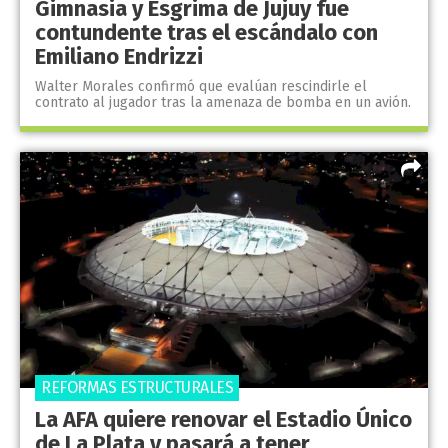
Gimnasia y Esgrima de Jujuy fue
contundente tras el escándalo con
Emiliano Endrizzi
Walter Morales confirmó que evalúan rescindirle el
contrato al jugador tras la amenaza de bomba en un avión.
REFORMAS ESTRUCTURALES
La AFA quiere renovar el Estadio Único
de La Plata y pasará a tener