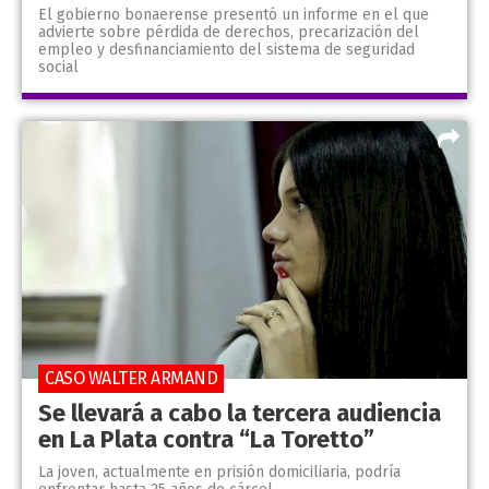
El gobierno bonaerense presentó un informe en el que
advierte sobre pérdida de derechos, precarización del
empleo y desfinanciamiento del sistema de seguridad
social
CASO WALTER ARMAND
Se llevará a cabo la tercera audiencia
en La Plata contra “La Toretto”
La joven, actualmente en prisión domiciliaria, podría