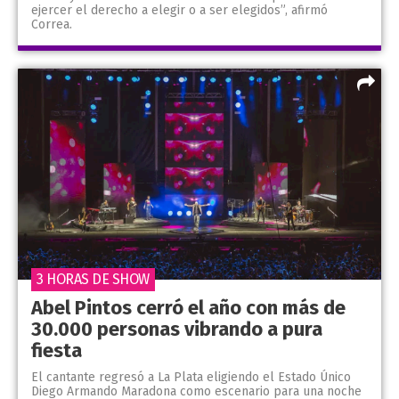
ejercer el derecho a elegir o a ser elegidos”, afirmó
Correa.
3 HORAS DE SHOW
Abel Pintos cerró el año con más de
30.000 personas vibrando a pura
fiesta
El cantante regresó a La Plata eligiendo el Estado Único
Diego Armando Maradona como escenario para una noche