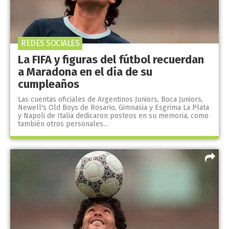
REDES SOCIALES
La FIFA y figuras del fútbol recuerdan
a Maradona en el día de su
cumpleaños
Las cuentas oficiales de Argentinos Juniors, Boca Juniors,
Newell's Old Boys de Rosario, Gimnasia y Esgrima La Plata
y Napoli de Italia dedicaron posteos en su memoria, como
también otros personales...