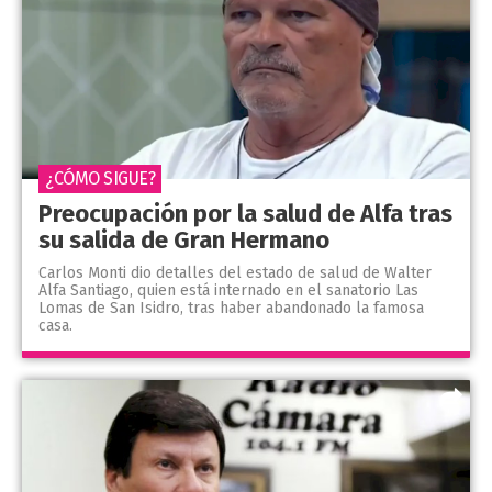
¿CÓMO SIGUE?
Preocupación por la salud de Alfa tras
su salida de Gran Hermano
Carlos Monti dio detalles del estado de salud de Walter
Alfa Santiago, quien está internado en el sanatorio Las
Lomas de San Isidro, tras haber abandonado la famosa
casa.