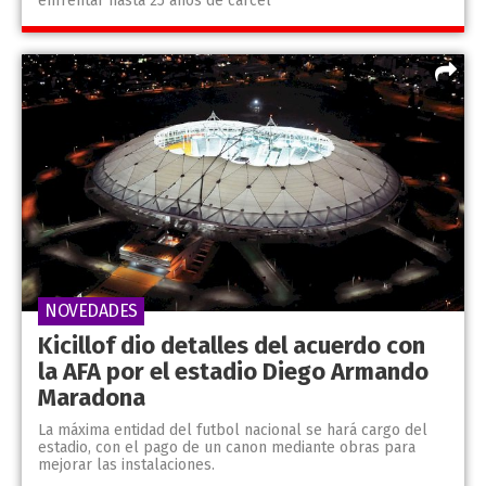
enfrentar hasta 25 años de cárcel
NOVEDADES
Kicillof dio detalles del acuerdo con
la AFA por el estadio Diego Armando
Maradona
La máxima entidad del futbol nacional se hará cargo del
estadio, con el pago de un canon mediante obras para
mejorar las instalaciones.