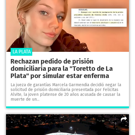
LA PLATA
Rechazan pedido de prisión
domiciliaria para la "Toretto de La
Plata" por simular estar enferma
La jueza de garantías Marcela Garmendia decidió negar la
solicitud de prisión domiciliaria presentada por Felicitas
Alvite, la joven platense de 20 años acusada de causar la
muerte de un...