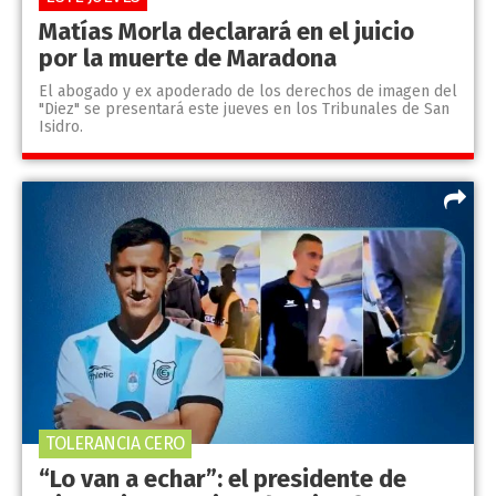
Matías Morla declarará en el juicio
por la muerte de Maradona
El abogado y ex apoderado de los derechos de imagen del
"Diez" se presentará este jueves en los Tribunales de San
Isidro.
TOLERANCIA CERO
“Lo van a echar”: el presidente de