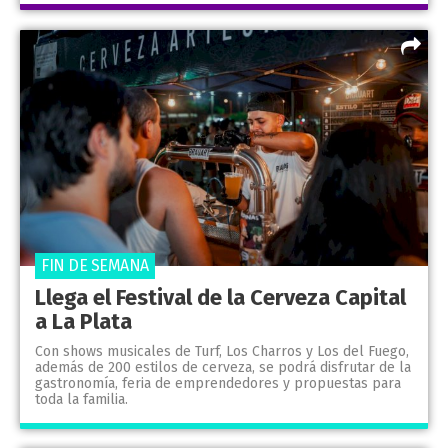
FIN DE SEMANA
Llega el Festival de la Cerveza Capital
a La Plata
Con shows musicales de Turf, Los Charros y Los del Fuego,
además de 200 estilos de cerveza, se podrá disfrutar de la
gastronomía, feria de emprendedores y propuestas para
toda la familia.