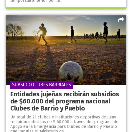
temporada anterior por la...
SUBSIDIO CLUBES BARRIALES
Entidades jujeñas recibirán subsidios
de $60.000 del programa nacional
Clubes de Barrio y Pueblo
Un total de 21 clubes e instituciones deportivas de Jujuy
recibirán subsidios de $ 60.000 a través del programa de
Apoyo en la Emergencia para Clubes de Barrio y Pueblo
que impulsa el Ministerio de...