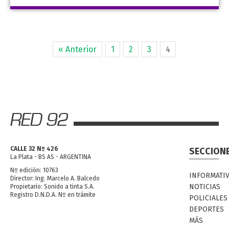
« Anterior
1
2
3
4
CALLE 32 Nº 426
SECCION
La Plata - BS AS - ARGENTINA
Nº edición: 10763
INFORMATI
Director: Ing. Marcelo A. Balcedo
NOTICIAS
Propietario: Sonido a tinta S.A.
Registro D.N.D.A. Nº en trámite
POLICIALES
DEPORTES
MÁS