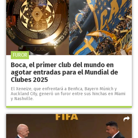
FUROR
Boca, el primer club del mundo en
agotar entradas para el Mundial de
Clubes 2025
El Xeneize, que enfrentará a Benfica, Bayern Múnich y
Auckland City, generó un furor entre sus hinchas en Miami
y Nashville.