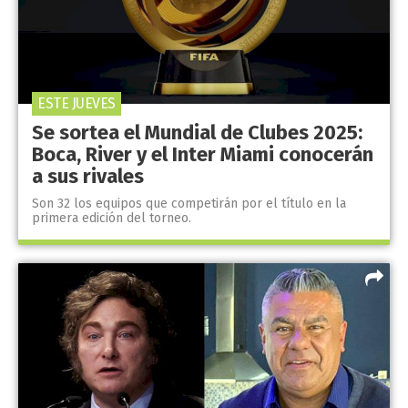
ESTE JUEVES
Se sortea el Mundial de Clubes 2025:
Boca, River y el Inter Miami conocerán
a sus rivales
Son 32 los equipos que competirán por el título en la
primera edición del torneo.