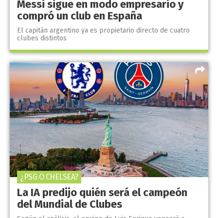
Messi sigue en modo empresario y
compró un club en España
El capitán argentino ya es propietario directo de cuatro
clubes distintos
¿PSG O CHELSEA?
La IA predijo quién será el campeón
del Mundial de Clubes