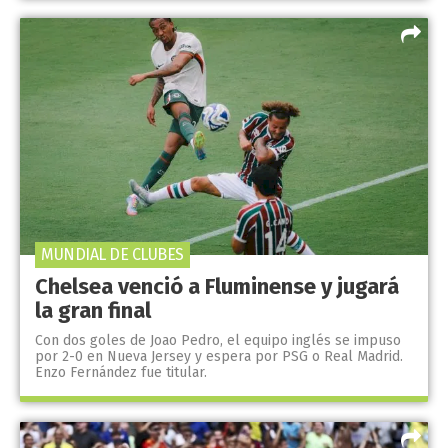
MUNDIAL DE CLUBES
Chelsea venció a Fluminense y jugará
la gran final
Con dos goles de Joao Pedro, el equipo inglés se impuso
por 2-0 en Nueva Jersey y espera por PSG o Real Madrid.
Enzo Fernández fue titular.