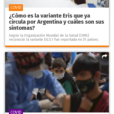
COVID
¿Cómo es la variante Eris que ya
circula por Argentina y cuáles son sus
síntomas?
Según la Organización Mundial de la Salud (OMS)
reconoció la variante EG.5.1 fue reportada en 51 países.
COVID