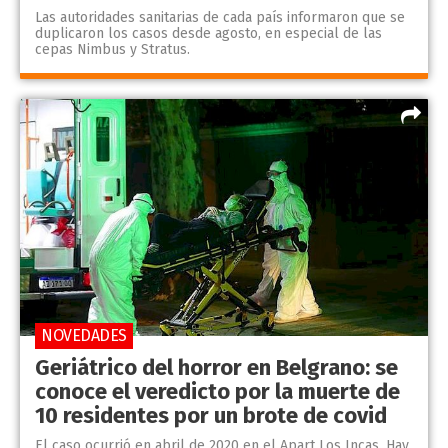
Las autoridades sanitarias de cada país informaron que se
duplicaron los casos desde agosto, en especial de las
cepas Nimbus y Stratus.
NOVEDADES
Geriátrico del horror en Belgrano: se
conoce el veredicto por la muerte de
10 residentes por un brote de covid
El caso ocurrió en abril de 2020 en el Apart Los Incas. Hay