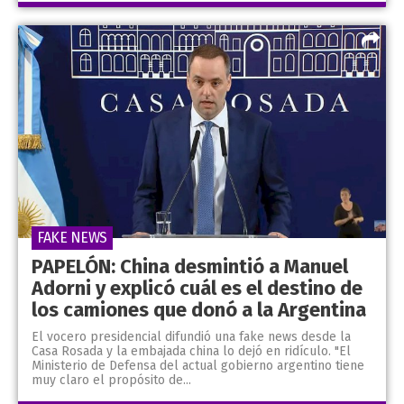
FAKE NEWS
PAPELÓN: China desmintió a Manuel
Adorni y explicó cuál es el destino de
los camiones que donó a la Argentina
El vocero presidencial difundió una fake news desde la
Casa Rosada y la embajada china lo dejó en ridículo. "El
Ministerio de Defensa del actual gobierno argentino tiene
muy claro el propósito de...