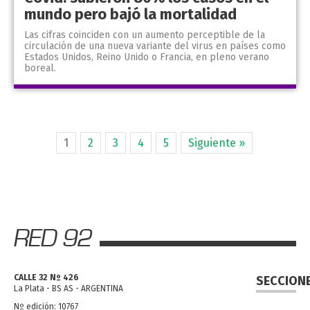
mundo pero bajó la mortalidad
Las cifras coinciden con un aumento perceptible de la
circulación de una nueva variante del virus en países como
Estados Unidos, Reino Unido o Francia, en pleno verano
boreal.
1
2
3
4
5
Siguiente »
CALLE 32 Nº 426
SECCION
La Plata - BS AS - ARGENTINA
Nº edición: 10767