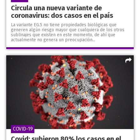
Circula una nueva variante de
coronavirus: dos casos en el país
La variante EG.5 no tiene propiedades biológicas que
generen algún riesgo mayor que cualquiera de los otros
sublinajes que existen en este momento, de ahí que
actualmente no genera un preocupación...
COVID-19
Covid: subieron 80% los casos en el