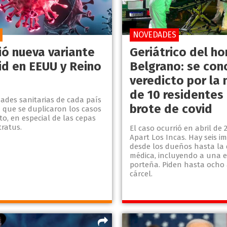
NOVEDADES
ió nueva variante
Geriátrico del ho
id en EEUU y Reino
Belgrano: se con
veredicto por la
de 10 residentes
ades sanitarias de cada país
brote de covid
 que se duplicaron los casos
o, en especial de las cepas
tratus.
El caso ocurrió en abril de 
Apart Los Incas. Hay seis i
desde los dueños hasta la 
médica, incluyendo a una e
porteña. Piden hasta ocho
cárcel.