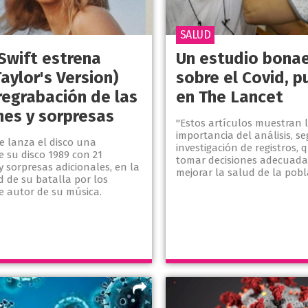
SALUD
 Swift estrena
Un estudio bona
aylor's Version)
sobre el Covid, p
regrabación de las
en The Lancet
nes y sorpresas
"Estos artículos muestran 
importancia del análisis, s
e lanza el disco una
investigación de registros,
e su disco 1989 con 21
tomar decisiones adecuada
y sorpresas adicionales, en la
mejorar la salud de la pobl
 de su batalla por los
e autor de su música.