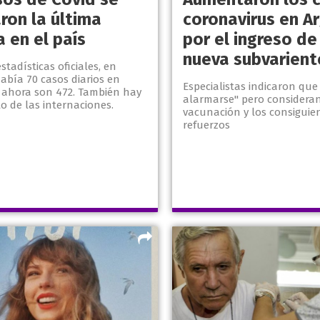
ron la última
coronavirus en A
 en el país
por el ingreso de
nueva subvarient
stadísticas oficiales, en
abía 70 casos diarios en
Especialistas indicaron qu
 ahora son 472. También hay
alarmarse" pero consideran
 de las internaciones.
vacunación y los consiguie
refuerzos