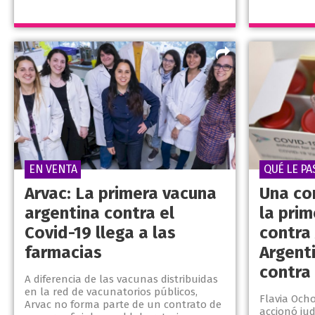
EN VENTA
QUÉ LE PA
Arvac: La primera vacuna
Una co
argentina contra el
la pri
Covid-19 llega a las
contra
farmacias
Argent
contra 
A diferencia de las vacunas distribuidas
en la red de vacunatorios públicos,
Flavia Och
Arvac no forma parte de un contrato de
accionó jud