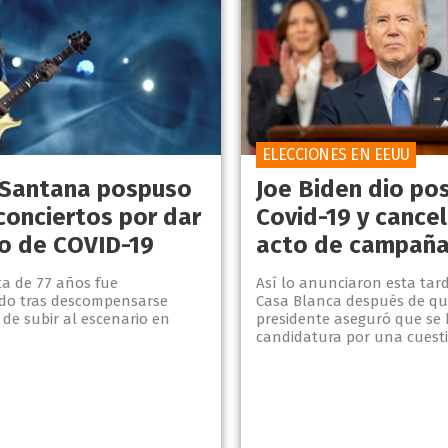
ELECCIONES EN EEUU
 Santana pospuso
Joe Biden dio pos
conciertos por dar
Covid-19 y cance
vo de COVID-19
acto de campañ
sta de 77 años fue
Así lo anunciaron esta tar
ado tras descompensarse
Casa Blanca después de qu
de subir al escenario en
presidente aseguró que se 
candidatura por una cuest