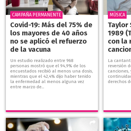
CAMPAÑA PERMANENTE
MÚSICA
Covid-19: Más del 75% de
Taylor
los mayores de 40 años
1989 (T
no se aplicó el refuerzo
con la 
de la vacuna
cancio
Un estudio realizado entre 968
La cantant
personas mostró que el 94,9% de los
reversión d
encuestados recibió al menos una dosis,
canciones, 
mientras que el 42,4% dijo haber tenido
continuidad
la enfermedad al menos alguna vez
derechos d
entre marzo de...