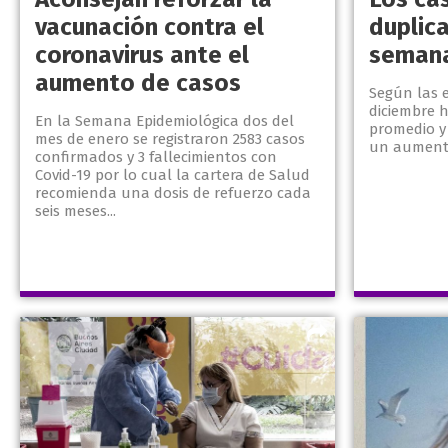
vacunación contra el
duplica
coronavirus ante el
semana
aumento de casos
Según las e
diciembre h
En la Semana Epidemiológica dos del
promedio y
mes de enero se registraron 2583 casos
un aumento
confirmados y 3 fallecimientos con
Covid-19 por lo cual la cartera de Salud
recomienda una dosis de refuerzo cada
seis meses...