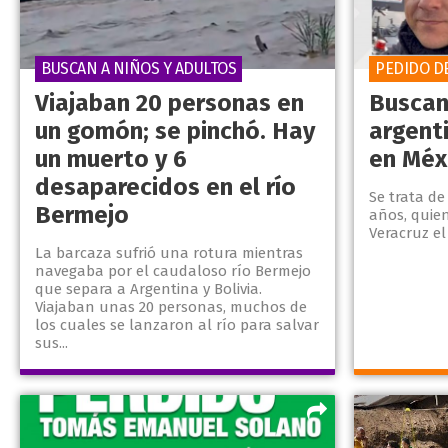
BUSCAN A NIÑOS Y ADULTOS
PEDIDO D
Viajaban 20 personas en
Buscan
un gomón; se pinchó. Hay
argent
un muerto y 6
en Méx
desaparecidos en el río
Se trata de
Bermejo
años, quien
Veracruz el
La barcaza sufrió una rotura mientras
navegaba por el caudaloso río Bermejo
que separa a Argentina y Bolivia.
Viajaban unas 20 personas, muchos de
los cuales se lanzaron al río para salvar
sus...