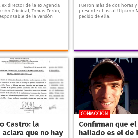
l ex director de la ex Agencia
Fueron más de dos horas y
ación Criminal, Tomás Zerón,
presente el fiscal Ulpiano 
responsable de la versión
pedido de ella.
CONMOCIÓN
o Castro: la
Confirman que el
a aclara que no hay
hallado es el de