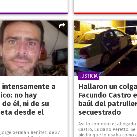
JUSTICIA
 intensamente a
Hallaron un colg
ico: no hay
Facundo Castro e
 de él, ni de su
baúl del patrulle
eta desde el
secuestrado
s
Así lo confirmó el abogado 
Castro, Luciano Peretto. Se
 Jorge Germán Benítez, de 37
piedra que lo usaba como a