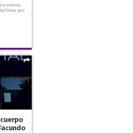
 no estuvo
Martínez por
 cuerpo
 Facundo