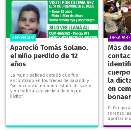
ENSENADA
DESAPARE
Apareció Tomás Solano,
Más de
el niño perdido de 12
contac
años
identif
cuerpo
La Municipalidad detalló que fue
la dic
encontrado en los trenes de Sarandí y
“se encuentra en buen estado de salud
en cem
y no habría sido víctima de ningún
bonaer
ilícito”.
El Equipo 
Forense la
aportar mu