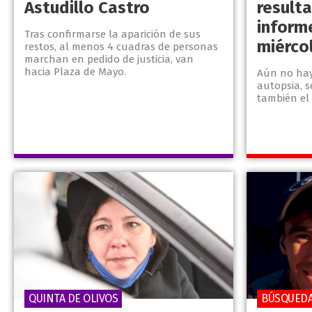
Astudillo Castro
resulta
informe
Tras confirmarse la aparición de sus
miérco
restos, al menos 4 cuadras de personas
marchan en pedido de justicia, van
hacia Plaza de Mayo.
Aún no hay 
autopsia, 
también el 
QUINTA DE OLIVOS
BÚSQUED