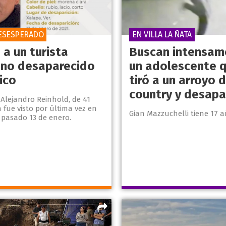
ESESPERADO
EN VILLA LA ÑATA
 a un turista
Buscan intensam
ino desaparecido
un adolescente 
ico
tiró a un arroyo 
country y desapa
 Alejandro Reinhold, de 41
 fue visto por última vez en
Gian Mazzuchelli tiene 17 
 pasado 13 de enero.