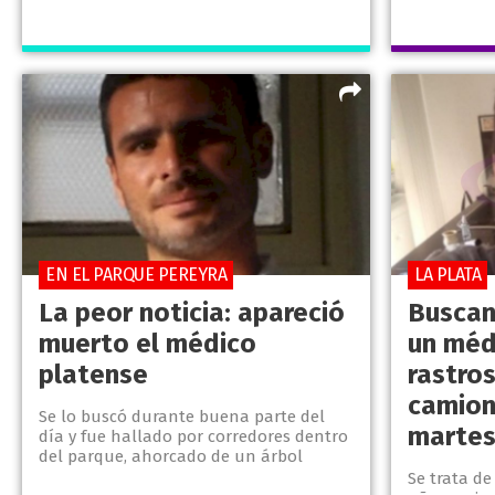
EN EL PARQUE PEREYRA
LA PLATA
La peor noticia: apareció
Buscan
muerto el médico
un méd
platense
rastros
camion
Se lo buscó durante buena parte del
marte
día y fue hallado por corredores dentro
del parque, ahorcado de un árbol
Se trata de