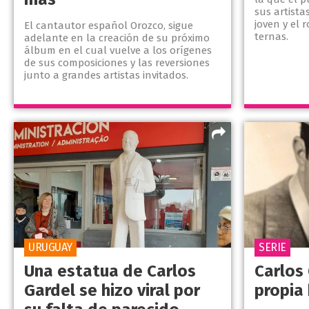
sus artista
joven y el 
El cantautor español Orozco, sigue
ternas.
adelante en la creación de su próximo
álbum en el cual vuelve a los orígenes
de sus composiciones y las reversiones
junto a grandes artistas invitados.
URUGUAY
SERIE
Una estatua de Carlos
Carlos
Gardel se hizo viral por
propia 