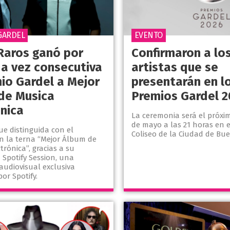
GARDEL
EVENTO
Raros ganó por
Confirmaron a lo
a vez consecutiva
artistas que se
mio Gardel a Mejor
presentarán en l
de Musica
Premios Gardel 2
ónica
La ceremonia será el próxi
de mayo a las 21 horas en e
ue distinguida con el
Coliseo de la Ciudad de Bue
n la terna “Mejor Álbum de
trónica”, gracias a su
 Spotify Session, una
audiovisual exclusiva
or Spotify.