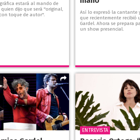
mano”
ográfica estará al mando de
 quien dijo que será "original,
Así lo expresó la cantante 
con toque de autor".
que recientemente recibió 
Gardel. Ahora se prepara p
un show presencial.
ENTREVISTA