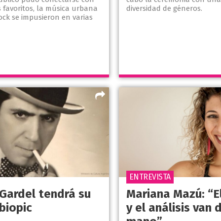
s favoritos, la música urbana
diversidad de géneros.
rock se impusieron en varias
ENTREVISTA
 Gardel tendrá su
Mariana Mazú: “E
biopic
y el análisis van 