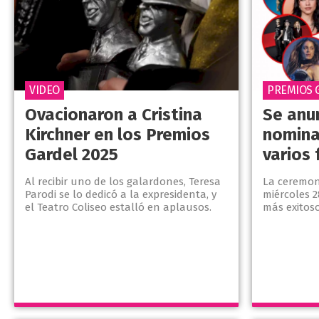
VIDEO
PREMIOS 
Ovacionaron a Cristina
Se anu
Kirchner en los Premios
nomina
Gardel 2025
varios 
Al recibir uno de los galardones, Teresa
La ceremoni
Parodi se lo dedicó a la expresidenta, y
miércoles 2
el Teatro Coliseo estalló en aplausos.
más exitos