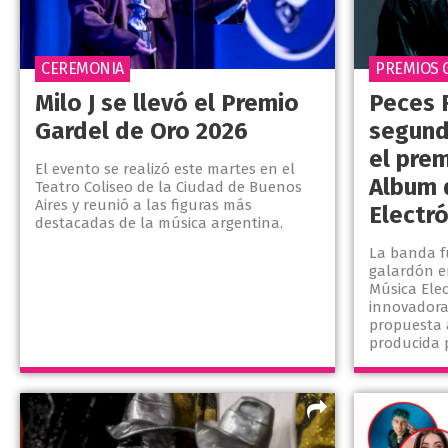
CEREMONIA
PREMIOS 
Milo J se llevó el Premio
Peces 
Gardel de Oro 2026
segund
el pre
El evento se realizó este martes en el
Album 
Teatro Coliseo de la Ciudad de Buenos
Aires y reunió a las figuras más
Electr
destacadas de la música argentina.
La banda f
galardón e
Música Elec
innovadora
propuesta 
producida p