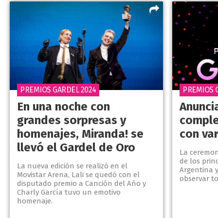
PREMIOS GARDEL 2024
PREMIOS 
En una noche con
Anuncia
grandes sorpresas y
comple
homenajes, Miranda! se
con va
llevó el Gardel de Oro
La ceremon
de los prin
La nueva edición se realizó en el
Argentina y
Movistar Arena, Lali se quedó con el
observar to
disputado premio a Canción del Año y
Charly García tuvo un emotivo
homenaje.