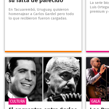
su falta de parecido
La serie bi
Luis Ortega
En Tacuarembó, Uruguay, quisieron
premium y 
homenajear a Carlos Gardel pero todo
lo que recibieron fueron cargadas.
CULTURA
GALA