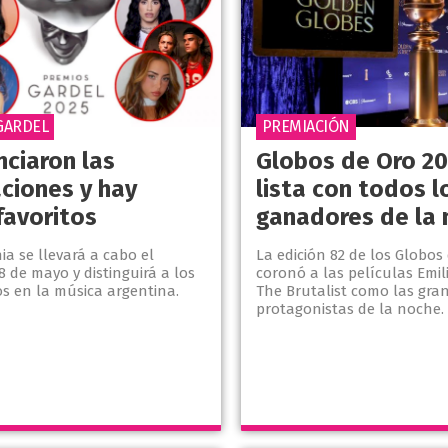
GARDEL
PREMIACIÓN
nciaron las
Globos de Oro 20
ciones y hay
lista con todos l
favoritos
ganadores de la
a se llevará a cabo el
La edición 82 de los Globos
8 de mayo y distinguirá a los
coronó a las películas Emil
os en la música argentina.
The Brutalist como las gra
protagonistas de la noche.