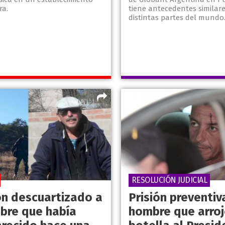
ra.
tiene antecedentes similar
distintas partes del mundo
RESOLUCIÓN JUDICIAL
on descuartizado a
Prisión preventiv
bre que había
hombre que arroj