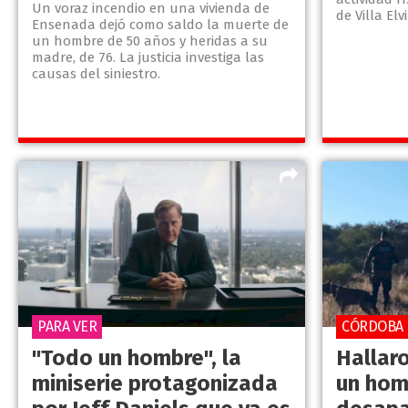
Un voraz incendio en una vivienda de
de Villa Elvi
Ensenada dejó como saldo la muerte de
un hombre de 50 años y heridas a su
madre, de 76. La justicia investiga las
causas del siniestro.
PARA VER
CÓRDOBA
"Todo un hombre", la
Hallar
miniserie protagonizada
un hom