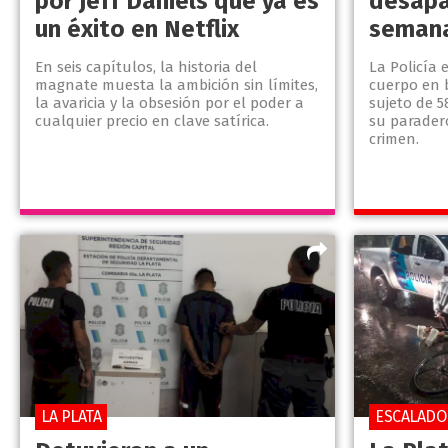
por Jeff Daniels que ya es
desapa
un éxito en Netflix
seman
En seis capítulos, la historia del
La Policía 
magnate muesta la ambición sin límites,
cuerpo en 
la avaricia y la obsesión por el poder a
sujeto de 
cualquier precio en clave satírica.
su paradero
crimen.
LA PLATA
ESCALADO