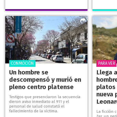
CONMOCIÓN
PARA VER
Un hombre se
Llega a
descompensó y murió en
hombre
pleno centro platense
platos 
nueva 
Testigos que presenciaron la secuencia
Leonar
dieron aviso inmediato al 911 y el
personal de salud constató el
fallecimiento de la víctima.
La ficción 
Zer, un per