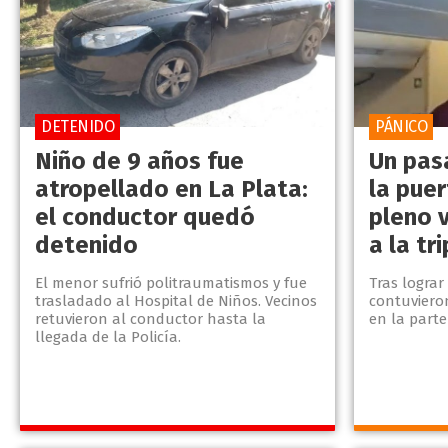
DETENIDO
PÁNICO
Niño de 9 años fue
Un pasa
atropellado en La Plata:
la puer
el conductor quedó
pleno 
detenido
a la tr
El menor sufrió politraumatismos y fue
Tras lograr
trasladado al Hospital de Niños. Vecinos
contuvieron
retuvieron al conductor hasta la
en la parte
llegada de la Policía.