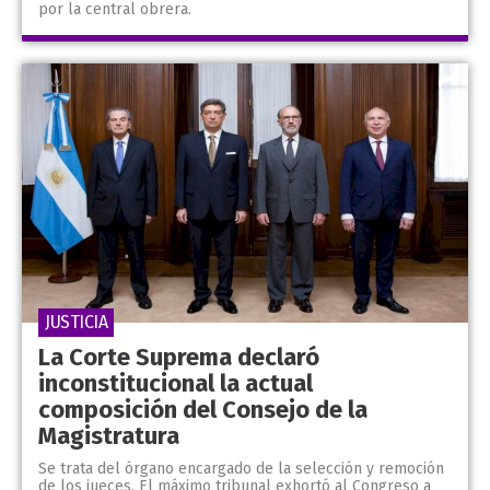
por la central obrera.
JUSTICIA
La Corte Suprema declaró
inconstitucional la actual
composición del Consejo de la
Magistratura
Se trata del órgano encargado de la selección y remoción
de los jueces. El máximo tribunal exhortó al Congreso a