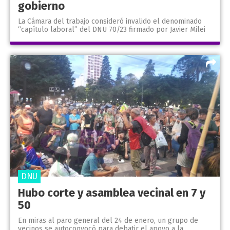
gobierno
La Cámara del trabajo consideró invalido el denominado
“capítulo laboral” del DNU 70/23 firmado por Javier Milei
DNU
Hubo corte y asamblea vecinal en 7 y
50
En miras al paro general del 24 de enero, un grupo de
vecinos se autoconvocó para debatir el apoyo a la