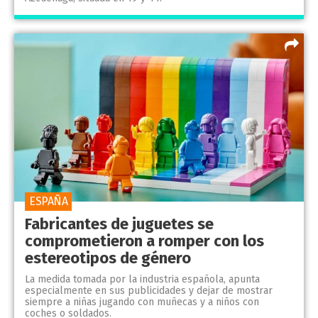
ESPAÑA
Fabricantes de juguetes se
comprometieron a romper con los
estereotipos de género
La medida tomada por la industria española, apunta
especialmente en sus publicidades y dejar de mostrar
siempre a niñas jugando con muñecas y a niños con
coches o soldados.