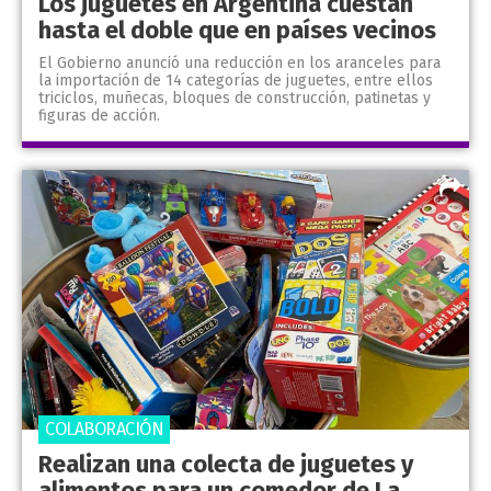
Los juguetes en Argentina cuestan
hasta el doble que en países vecinos
El Gobierno anunció una reducción en los aranceles para
la importación de 14 categorías de juguetes, entre ellos
triciclos, muñecas, bloques de construcción, patinetas y
figuras de acción.
COLABORACIÓN
Realizan una colecta de juguetes y
alimentos para un comedor de La