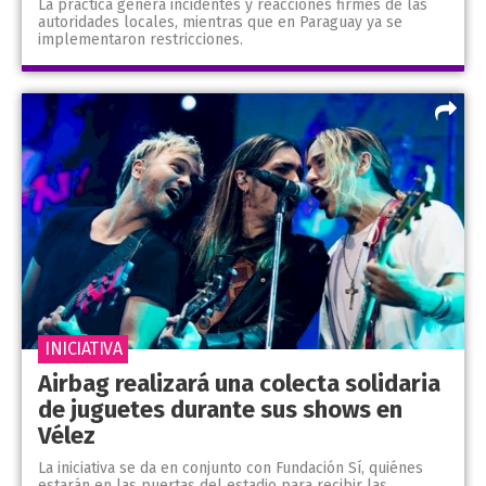
La práctica genera incidentes y reacciones firmes de las
autoridades locales, mientras que en Paraguay ya se
implementaron restricciones.
INICIATIVA
Airbag realizará una colecta solidaria
de juguetes durante sus shows en
Vélez
La iniciativa se da en conjunto con Fundación Sí, quiénes
estarán en las puertas del estadio para recibir las