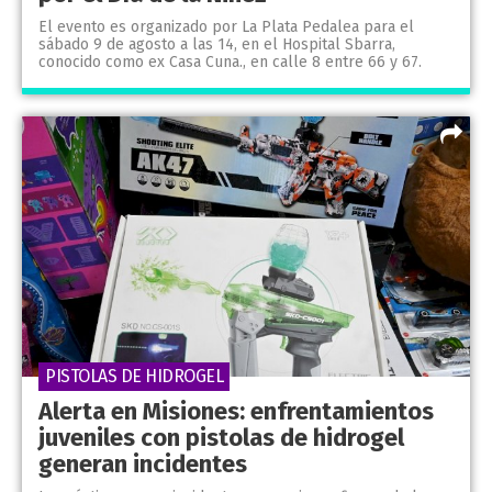
El evento es organizado por La Plata Pedalea para el
sábado 9 de agosto a las 14, en el Hospital Sbarra,
conocido como ex Casa Cuna., en calle 8 entre 66 y 67.
PISTOLAS DE HIDROGEL
Alerta en Misiones: enfrentamientos
juveniles con pistolas de hidrogel
generan incidentes