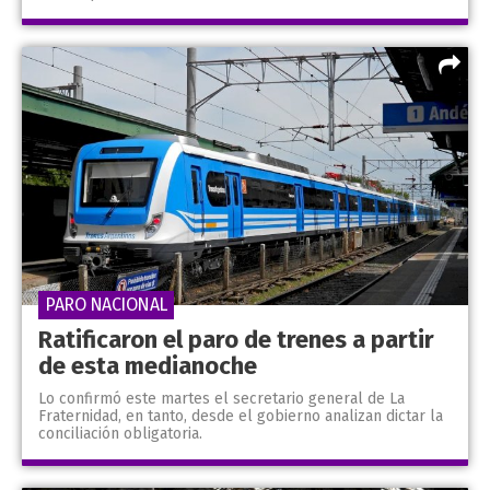
PARO NACIONAL
Ratificaron el paro de trenes a partir
de esta medianoche
Lo confirmó este martes el secretario general de La
Fraternidad, en tanto, desde el gobierno analizan dictar la
conciliación obligatoria.