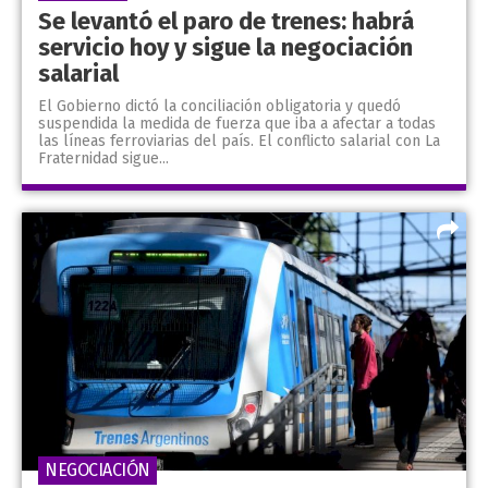
Se levantó el paro de trenes: habrá
servicio hoy y sigue la negociación
salarial
El Gobierno dictó la conciliación obligatoria y quedó
suspendida la medida de fuerza que iba a afectar a todas
las líneas ferroviarias del país. El conflicto salarial con La
Fraternidad sigue...
NEGOCIACIÓN