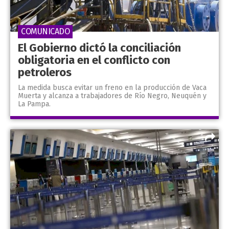
COMUNICADO
El Gobierno dictó la conciliación
obligatoria en el conflicto con
petroleros
La medida busca evitar un freno en la producción de Vaca
Muerta y alcanza a trabajadores de Río Negro, Neuquén y
La Pampa.