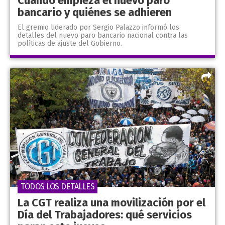
Cuándo empieza el nuevo paro
bancario y quiénes se adhieren
El gremio liderado por Sergio Palazzo informó los
detalles del nuevo paro bancario nacional contra las
políticas de ajuste del Gobierno.
TODOS LOS DETALLES
La CGT realiza una movilización por el
Día del Trabajadores: qué servicios