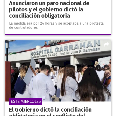
Anunciaron un paro nacional de
pilotos y el gobierno dictó la
conciliación obligatoria
La medida era por 24 horas y se acoplaba a una protesta
de controladores
ESTE MIÉRCOLES
El Gobierno dictó la conciliación
obligatoria en el conflicto del