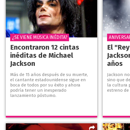
¿SE VIENE MÚSICA INÉDITA?
ANIVERSA
Encontraron 12 cintas
El "Rey
inéditas de Michael
Jackso
Jackson
años
Más de 15 años después de su muerte,
Jackson no
el cantante estadounidense sigue en
sino que d
boca de todos por su éxito y ahora
la cultura 
podría tener un inesperado
estreno de 
lanzamiento póstumo.