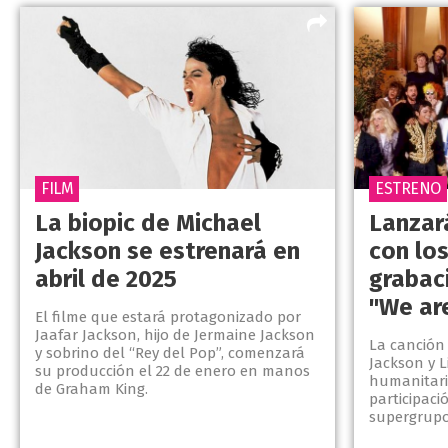
FILM
ESTRENO
La biopic de Michael
Lanzar
Jackson se estrenará en
con los
abril de 2025
grabaci
"We ar
El filme que estará protagonizado por
Jaafar Jackson, hijo de Jermaine Jackson
La canción
y sobrino del “Rey del Pop”, comenzará
Jackson y 
su producción el 22 de enero en manos
humanitari
de Graham King.
participaci
supergrupo 