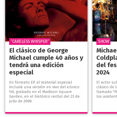
“CARELESS WHISPER”
SHOW
El clásico de George
Michael
Michael cumple 40 años y
Coldpl
tendrá una edición
del fes
especial
2024
En formato EP, el material especial
El actor su
incluirá una versión en vivo del icónico
clásico de 
hit, grabado en el Madison Square
llamado "Fi
Garden, en el histórico recital del 23 de
los asisten
julio de 2008.