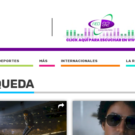
DEPORTES
MÁS
INTERNACIONALES
LA 
QUEDA