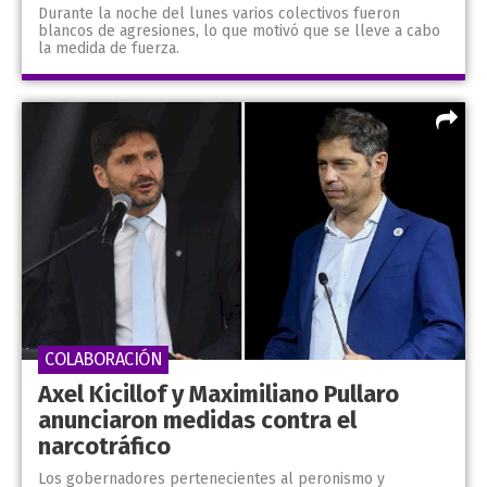
Durante la noche del lunes varios colectivos fueron
blancos de agresiones, lo que motivó que se lleve a cabo
la medida de fuerza.
COLABORACIÓN
Axel Kicillof y Maximiliano Pullaro
anunciaron medidas contra el
narcotráfico
Los gobernadores pertenecientes al peronismo y