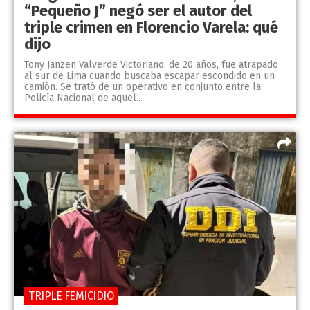
“Pequeño J” negó ser el autor del
triple crimen en Florencio Varela: qué
dijo
Tony Janzen Valverde Victoriano, de 20 años, fue atrapado
al sur de Lima cuando buscaba escapar escondido en un
camión. Se trató de un operativo en conjunto entre la
Policía Nacional de aquel...
TRIPLE FEMICIDIO