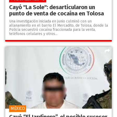
Cayó "La Sole": desarticularon un
punto de venta de cocaína en Tolosa
Una investigación iniciada en junio culminó con un
allanamiento en el barrio El Mercadito, de Tolosa, donde la
Policía secuestró cocaína fraccionada para la venta,
teléfonos celulares y otros...
MÉXICO
Cayó “El Jardinero”, el posible sucesor