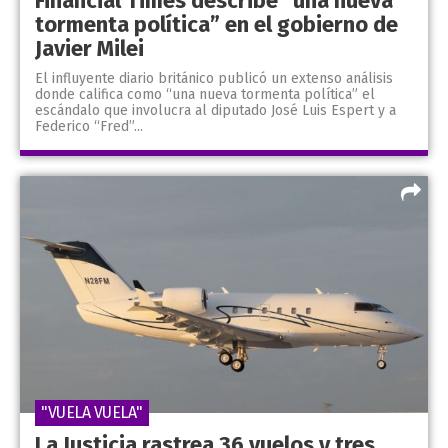
Financial Times describe “una nueva
tormenta política” en el gobierno de
Javier Milei
El influyente diario británico publicó un extenso análisis
donde califica como “una nueva tormenta política” el
escándalo que involucra al diputado José Luis Espert y a
Federico “Fred”...
"VUELA VUELA"
La Justicia rastrea 36 vuelos y tres