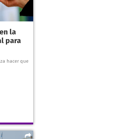
en la
l para
iza hacer que