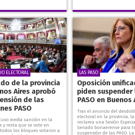
IO ELECTORAL
LAS PASO
do de la provincia
Oposición unifica
nos Aires aprobó
piden suspender 
ensión de las
PASO en Buenos 
ones PASO
Tras el anuncio del desdo
electoral en la provincia, l
tuvo media sanción en la
reclama una Sesión Especia
 y resta que se vote en
Senado bonaerense para tr
 todos los bloques votaron a
suspensión de las PASO. La i