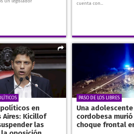
s un legislador
cuenta con...
LÍTICOS
PASO DE LOS LIBRES
políticos en
Una adolescente
Aires: Kicillof
cordobesa murió 
suspender las
choque frontal en
 la oposición