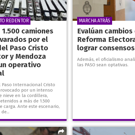
STO REDENTOR
MARCHA ATRÁS
 1.500 camiones
Evalúan cambios 
 varados por el
Reforma Electora
del Paso Cristo
lograr consensos
or y Mendoza
Además, el oficialismo anal
 un operativo
las PASO sean optativas.
al
el Paso Internacional Cristo
provocado por un intenso
 nieve en la cordillera,
etenidos a más de 1.500
 carga. Ante este escenario,
de...