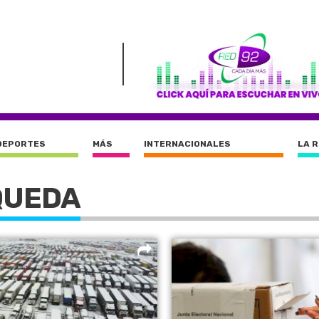
DEPORTES
MÁS
INTERNACIONALES
LA 
QUEDA