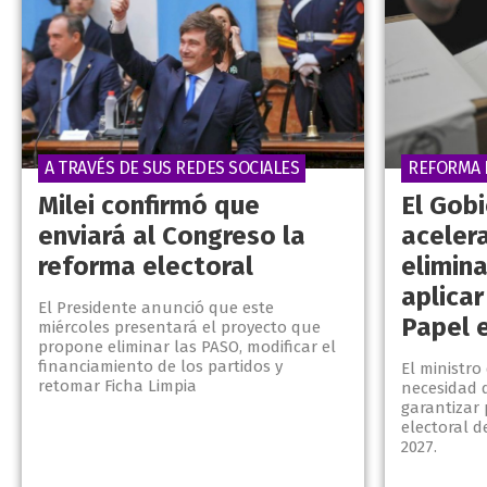
A TRAVÉS DE SUS REDES SOCIALES
REFORMA 
Milei confirmó que
El Gob
enviará al Congreso la
aceler
reforma electoral
elimina
aplicar
El Presidente anunció que este
Papel 
miércoles presentará el proyecto que
propone eliminar las PASO, modificar el
financiamiento de los partidos y
El ministro
retomar Ficha Limpia
necesidad 
garantizar 
electoral d
2027.