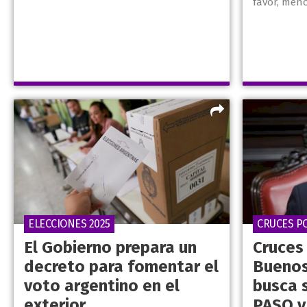
favor, meno
ELECCIONES 2025
CRUCES PO
El Gobierno prepara un
Cruces 
decreto para fomentar el
Buenos 
voto argentino en el
busca 
exterior
PASO y