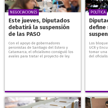
NEGOCIACIONES
POLÍTICA
Este jueves, Diputados
Diputa
debatirá la suspensión
define 
de las PASO
suspen
Con el apoyo de gobernadores
Los bloques
peronistas de Santiago del Estero y
UCR y Encu
Catamarca, el oficialismo consiguió los
tomar una 
avales para tratar el proyecto de ley.
del oficiali