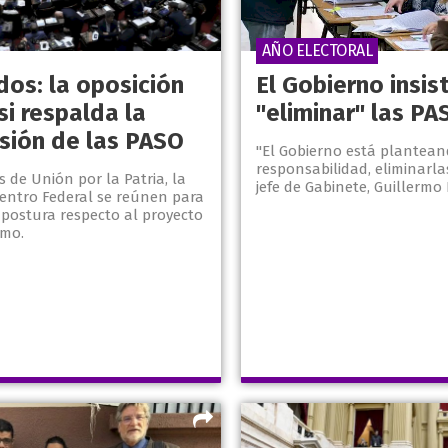
AÑO ELECTORAL
dos: la oposición
El Gobierno insis
si respalda la
"eliminar" las PA
sión de las PASO
"El Gobierno está plantean
responsabilidad, eliminarlas
 de Unión por la Patria, la
jefe de Gabinete, Guillermo 
entro Federal se reúnen para
postura respecto al proyecto
smo.