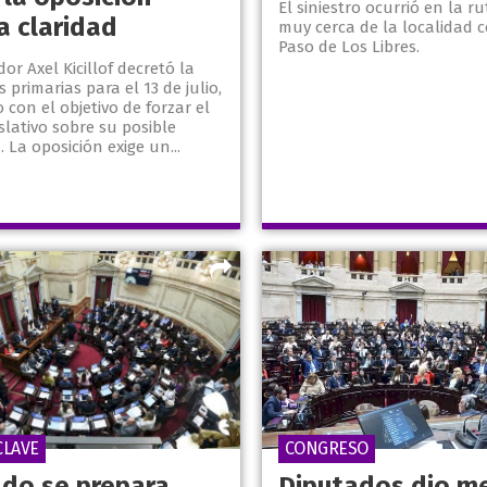
El siniestro ocurrió en la ru
a claridad
muy cerca de la localidad 
Paso de Los Libres.
or Axel Kicillof decretó la
s primarias para el 13 de julio,
o con el objetivo de forzar el
slativo sobre su posible
 La oposición exige un...
CLAVE
CONGRESO
ado se prepara
Diputados dio m