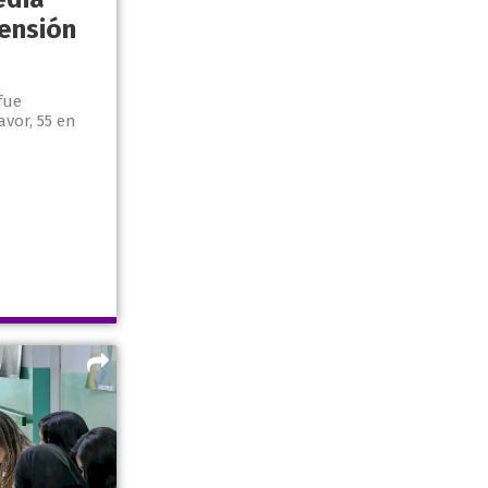
pensión
 fue
vor, 55 en