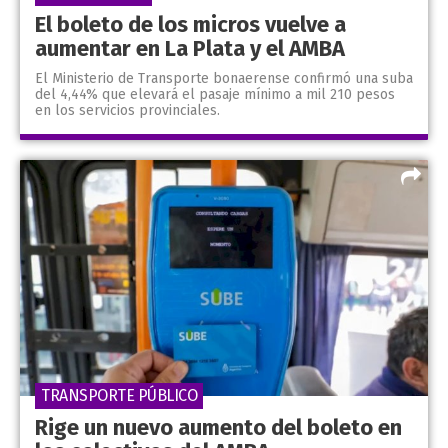
El boleto de los micros vuelve a
aumentar en La Plata y el AMBA
El Ministerio de Transporte bonaerense confirmó una suba
del 4,44% que elevará el pasaje mínimo a mil 210 pesos
en los servicios provinciales.
TRANSPORTE PÚBLICO
Rige un nuevo aumento del boleto en