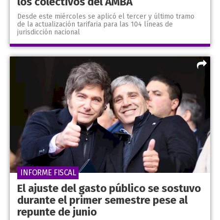
los colectivos del AMBA
Desde este miércoles se aplicó el tercer y último tramo
de la actualización tarifaria para las 104 líneas de
jurisdicción nacional
INFORME FISCAL
El ajuste del gasto público se sostuvo
durante el primer semestre pese al
repunte de junio