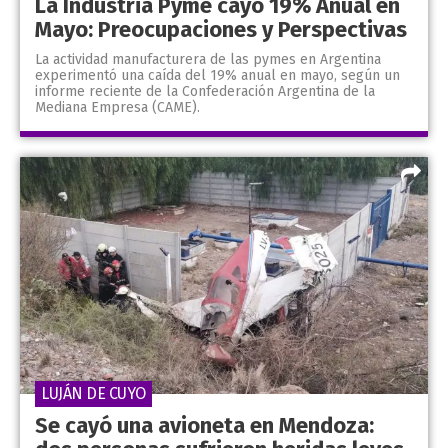
La Industria Pyme cayó 19% Anual en
Mayo: Preocupaciones y Perspectivas
La actividad manufacturera de las pymes en Argentina
experimentó una caída del 19% anual en mayo, según un
informe reciente de la Confederación Argentina de la
Mediana Empresa (CAME).
LUJÁN DE CUYO
Se cayó una avioneta en Mendoza: