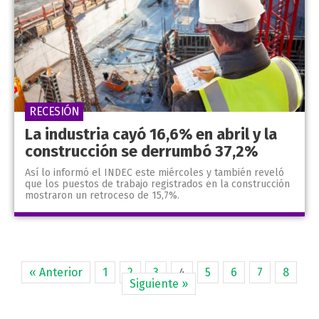
RECESIÓN
La industria cayó 16,6% en abril y la
construcción se derrumbó 37,2%
Así lo informó el INDEC este miércoles y también reveló
que los puestos de trabajo registrados en la construcción
mostraron un retroceso de 15,7%.
« Anterior
1
2
3
4
5
6
7
8
Siguiente »