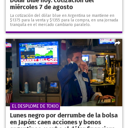
Dólar blue hoy: cotización del
miércoles 7 de agosto
La cotización del dólar blue en Argentina se mantiene en
$1375 para la venta y $1355 para la compra, en una jornada
tranquila en el mercado cambiario paralelo.
EL DESPLOME DE TOKIO
Lunes negro por derrumbe de la bolsa
en Japón: caen acciones y bonos