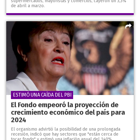
supermercados, mayoristas y comercios, cayeron un 3,3%
de abril a marzo.
ESTIMÓ UNA CAÍDA DEL PBI
El Fondo empeoró la proyección de
crecimiento económico del país para
2024
El organismo advirtió la posibilidad de una prolongada
recesión, indicó que hay sectores que "están cerca de
tocar fondo" y estimó una inflación anual del 140%.