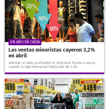
UN AÑO EN CAÍDA
Las ventas minoristas cayeron 3,2%
en abril
Además, el dato profundizó el deterioro frente a marzo,
cuando la baja interanual había sido de 1,4%.