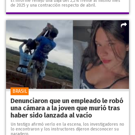
El informe reflejó una baja del 2,2% frente al mismo mes
de 2025 y una contracción respecto de abril.
BRASIL
Denunciaron que un empleado le robó
una cámara a la joven que murió tras
haber sido lanzada al vacío
Un testigo afirmó verlo en la escena, los investigadores no
lo encontraron y los instructores dijeron desconocer su
paradero.