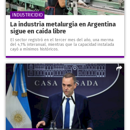
INDUSTRICIDIO
La industria metalurgia en Argentina
sigue en caída libre
El sector registró en el tercer mes del año, una merma
del 4,1% interanual, mientras que la capacidad instalada
cayó a mínimos históricos.