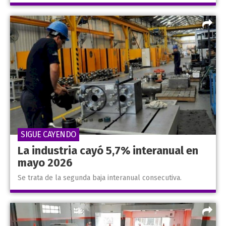
SIGUE CAYENDO
La industria cayó 5,7% interanual en
mayo 2026
Se trata de la segunda baja interanual consecutiva.