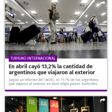
TURISMO INTERNACIONAL
En abril cayó 13,2% la cantidad de
argentinos que viajaron al exterior
Según un informe del INDEC, el 71,7% de los argentinos
que viajaron al exterior en abril eligió países limítrofes.