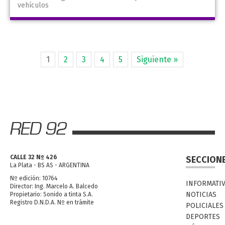
vehículos
1
2
3
4
5
Siguiente »
CALLE 32 Nº 426
SECCION
La Plata - BS AS - ARGENTINA
Nº edición: 10764
INFORMATI
Director: Ing. Marcelo A. Balcedo
NOTICIAS
Propietario: Sonido a tinta S.A.
Registro D.N.D.A. Nº en trámite
POLICIALES
DEPORTES