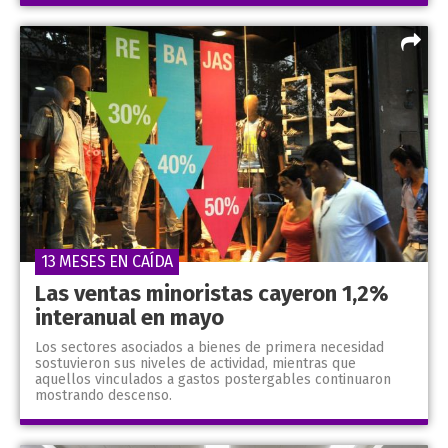
13 MESES EN CAÍDA
Las ventas minoristas cayeron 1,2%
interanual en mayo
Los sectores asociados a bienes de primera necesidad
sostuvieron sus niveles de actividad, mientras que
aquellos vinculados a gastos postergables continuaron
mostrando descenso.