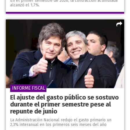
En el primer semestre de 2026, la contracción acumulada
alcanzó el 1,7%.
INFORME FISCAL
El ajuste del gasto público se sostuvo
durante el primer semestre pese al
repunte de junio
La Administración Nacional redujo el gasto primario un
2,3% interanual en los primeros seis meses del año