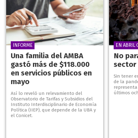
INFORME
EN ABRIL 
Una familia del AMBA
No para
gastó más de $118.000
sector
en servicios públicos en
Sin tener 
mayo
de la pande
representa
últimos oc
Así lo reveló un relevamiento del
Observatorio de Tarifas y Subsidios del
Instituto Interdisciplinario de Economía
Política (IIEP), que depende de la UBA y
el Conicet.