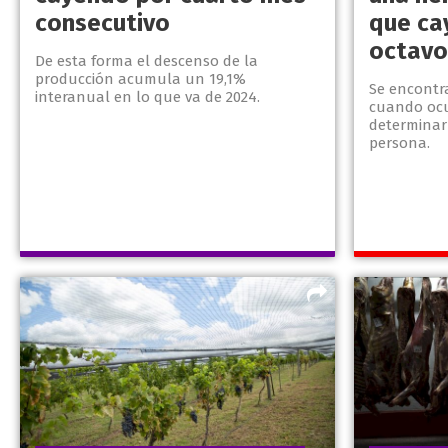
consecutivo
que ca
octavo
De esta forma el descenso de la
producción acumula un 19,1%
Se encontr
interanual en lo que va de 2024.
cuando ocu
determinar
persona.