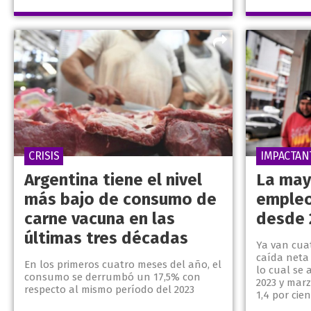
CRISIS
IMPACTAN
Argentina tiene el nivel
La may
más bajo de consumo de
empleo
carne vacuna en las
desde 
últimas tres décadas
Ya van cua
caída neta
En los primeros cuatro meses del año, el
lo cual se
consumo se derrumbó un 17,5% con
2023 y mar
respecto al mismo período del 2023
1,4 por cien