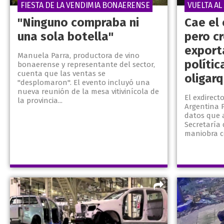
FIESTA DE LA VENDIMIA BONAERENSE
VUELTA AL 
"Ninguno compraba ni
Cae el
una sola botella"
pero c
export
Manuela Parra, productora de vino
polític
bonaerense y representante del sector,
cuenta que las ventas se
oligarq
"desplomaron". El evento incluyó una
nueva reunión de la mesa vitivinícola de
El exdirect
la provincia...
Argentina P
datos que a
Secretaría
maniobra co