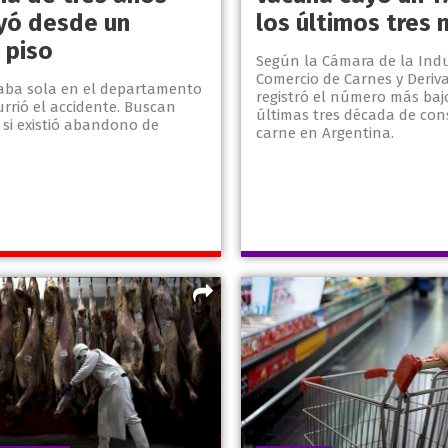
yó desde un
los últimos tres
 piso
Según la Cámara de la Indu
Comercio de Carnes y Deriva
aba sola en el departamento
registró el número más baj
rrió el accidente. Buscan
últimas tres década de co
 si existió abandono de
carne en Argentina.