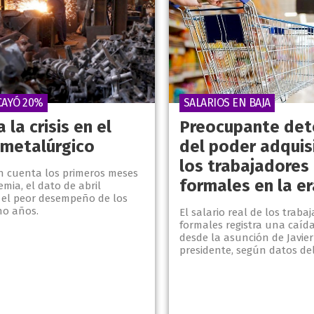
CAYÓ 20%
SALARIOS EN BAJA
 la crisis en el
Preocupante det
 metalúrgico
del poder adquis
los trabajadores
en cuenta los primeros meses
formales en la er
mia, el dato de abril
 el peor desempeño de los
ho años.
El salario real de los traba
formales registra una caíd
desde la asunción de Javier
presidente, según datos del