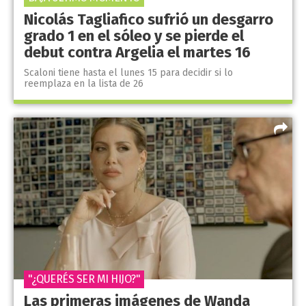
Nicolás Tagliafico sufrió un desgarro
grado 1 en el sóleo y se pierde el
debut contra Argelia el martes 16
Scaloni tiene hasta el lunes 15 para decidir si lo
reemplaza en la lista de 26
"¿QUERÉS SER MI HIJO?"
Las primeras imágenes de Wanda