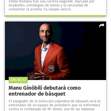
Emilia Romaña tras una carrera exigente, marcada por
incidentes, estrategias de boxes y la necesidad de
completar la prueba. Su equipo valoró...
ANUNCIO
Manu Ginóbili debutará como
entrenador de básquet
El exjugador de la Selección argentina de básquet será el
entrenador de un equipo de youtubers que se enfrentará
contra el combinado de Mr. Beast, una de las máximas