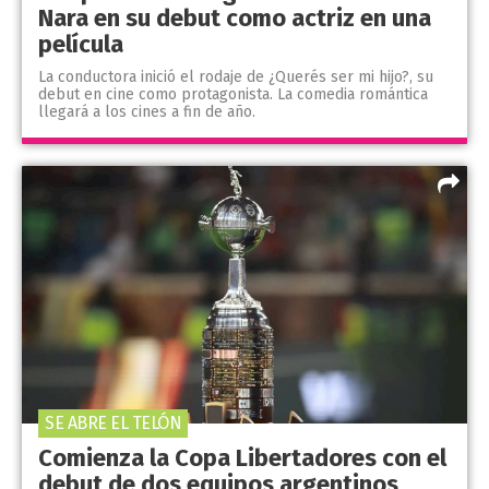
Nara en su debut como actriz en una
película
La conductora inició el rodaje de ¿Querés ser mi hijo?, su
debut en cine como protagonista. La comedia romántica
llegará a los cines a fin de año.
SE ABRE EL TELÓN
Comienza la Copa Libertadores con el
debut de dos equipos argentinos