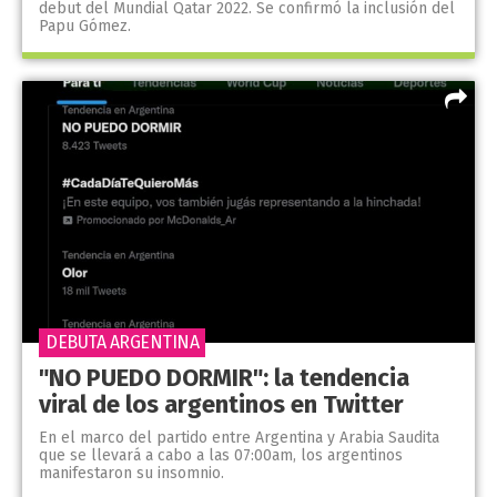
debut del Mundial Qatar 2022. Se confirmó la inclusión del
Papu Gómez.
DEBUTA ARGENTINA
"NO PUEDO DORMIR": la tendencia
viral de los argentinos en Twitter
En el marco del partido entre Argentina y Arabia Saudita
que se llevará a cabo a las 07:00am, los argentinos
manifestaron su insomnio.