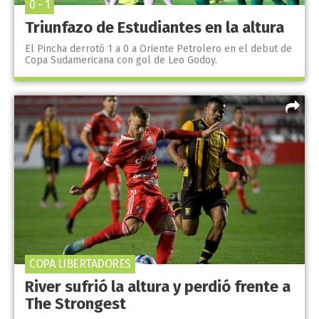
0 - 1
Triunfazo de Estudiantes en la altura
El Pincha derrotó 1 a 0 a Oriente Petrolero en el debut de
Copa Sudamericana con gol de Leo Godoy.
COPA LIBERTADORES
River sufrió la altura y perdió frente a
The Strongest