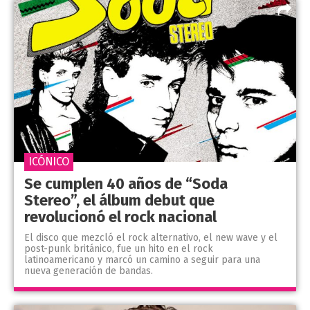
ICÓNICO
Se cumplen 40 años de “Soda
Stereo”, el álbum debut que
revolucionó el rock nacional
El disco que mezcló el rock alternativo, el new wave y el
post-punk británico, fue un hito en el rock
latinoamericano y marcó un camino a seguir para una
nueva generación de bandas.