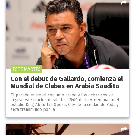
ESTE MARTES
Con el debut de Gallardo, comienza el
Mundial de Clubes en Arabia Saudita
El partido entre el conjunto árabe y los océanicos se
jugará este martes desde las 15:00 de la Argentina en el
estadio King Abdullah Sports City de la ciudad de Yeda y
será transmitido por la...