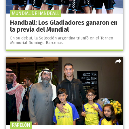
MUNDIAL DE HANDBALL
Handball: Los Gladiadores ganaron en
la previa del Mundial
En su debut, la Selección argentina triunfó en el Torneo
Memorial Domingo Bárcenas.
PAPELÓN