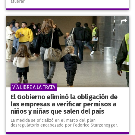
afuera!"
VÍA LIBRE A LA TRATA
El Gobierno eliminó la obligación de
las empresas a verificar permisos a
niños y niñas que salen del país
La medida se oficializó en el marco del plan
desregulatorio encabezado por Federico Sturzenegger.