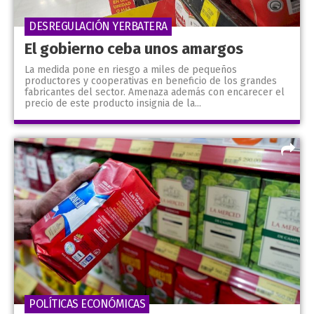
DESREGULACIÓN YERBATERA
El gobierno ceba unos amargos
La medida pone en riesgo a miles de pequeños
productores y cooperativas en beneficio de los grandes
fabricantes del sector. Amenaza además con encarecer el
precio de este producto insignia de la...
POLÍTICAS ECONÓMICAS