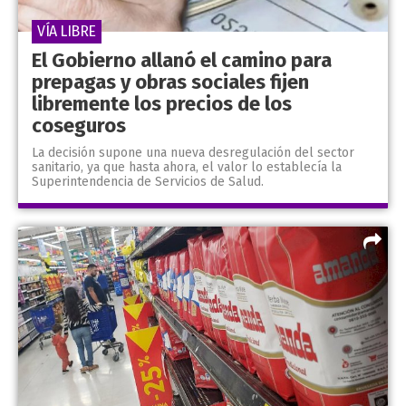
VÍA LIBRE
El Gobierno allanó el camino para
prepagas y obras sociales fijen
libremente los precios de los
coseguros
La decisión supone una nueva desregulación del sector
sanitario, ya que hasta ahora, el valor lo establecía la
Superintendencia de Servicios de Salud.