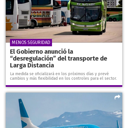
MENOS SEGURIDAD
El Gobierno anunció la
“desregulación” del transporte de
Larga Distancia
La medida se oficializará en los próximos días y prevé
cambios y más flexibilidad en los controles para el sector.