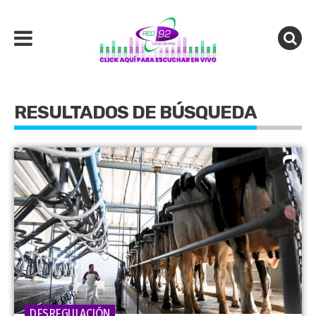
RESULTADOS DE BÚSQUEDA
DESREGULACIÓN