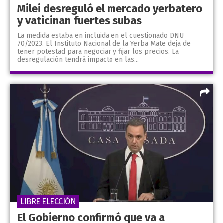
Milei desreguló el mercado yerbatero
y vaticinan fuertes subas
La medida estaba en incluida en el cuestionado DNU
70/2023. El Instituto Nacional de la Yerba Mate deja de
tener potestad para negociar y fijar los precios. La
desregulación tendrá impacto en las...
LIBRE ELECCIÓN
El Gobierno confirmó que va a