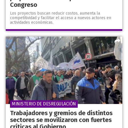
Congreso
Los proyectos buscan reducir costos, aumenta la
competitividad y facilitar el acceso a nuevos actores en
actividades económicas.
MINISTERIO DE DESREGULACIÓN
Trabajadores y gremios de distintos
sectores se movilizaron con fuertes
críticas al Gobierno