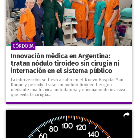
CÓRDOBA
Innovación médica en Argentina:
tratan nódulo tiroideo sin cirugía ni
internación en el sistema público
La intervención se llevó a cabo en el Nuevo Hospital San
Roque y permitió tratar un nódulo tiroideo benigno
mediante una técnica ambulatoria y mínimamente invasiva
que evita la cirugía...