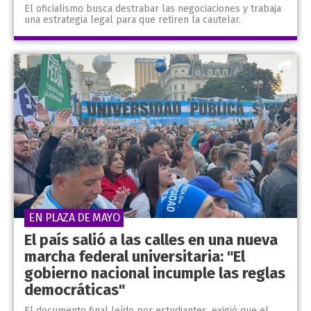
El oficialismo busca destrabar las negociaciones y trabaja
una estrategia legal para que retiren la cautelar.
EN PLAZA DE MAYO
El país salió a las calles en una nueva
marcha federal universitaria: "El
gobierno nacional incumple las reglas
democráticas"
El documento final leído por estudiantes, exigió que el