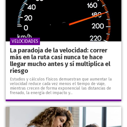
VELOCIDADES
La paradoja de la velocidad: correr
más en la ruta casi nunca te hace
llegar mucho antes y sí multiplica el
riesgo
Estudios y cálculos físicos demuestran que aumentar la
velocidad reduce cada vez menos el tiempo de viaje,
mientras crecen de forma exponencial las distancias de
frenado, la energía del impacto y...