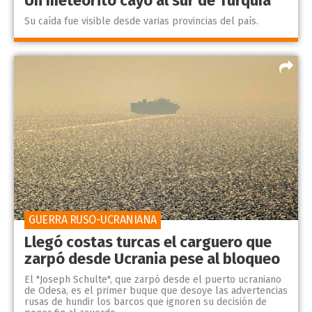
Un meteorito cayó al sur de Turquía
Su caída fue visible desde varias provincias del país.
GUERRA RUSO-UCRANIANA
Llegó costas turcas el carguero que
zarpó desde Ucrania pese al bloqueo
El "Joseph Schulte", que zarpó desde el puerto ucraniano
de Odesa, es el primer buque que desoye las advertencias
rusas de hundir los barcos que ignoren su decisión de