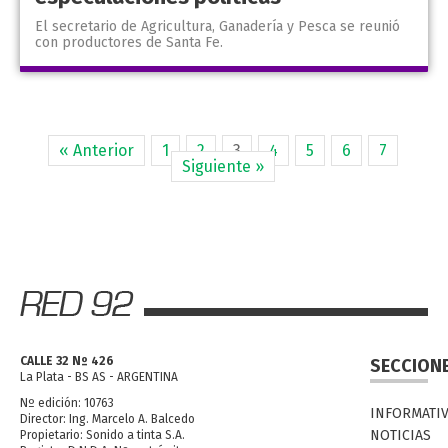
El secretario de Agricultura, Ganadería y Pesca se reunió
con productores de Santa Fe.
« Anterior
1
2
3
4
5
6
7
Siguiente »
CALLE 32 Nº 426
SECCION
La Plata - BS AS - ARGENTINA
Nº edición: 10763
INFORMATI
Director: Ing. Marcelo A. Balcedo
NOTICIAS
Propietario: Sonido a tinta S.A.