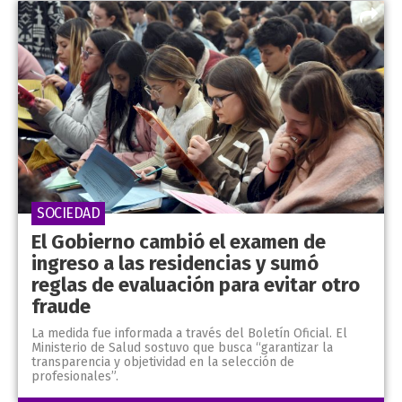
SOCIEDAD
El Gobierno cambió el examen de
ingreso a las residencias y sumó
reglas de evaluación para evitar otro
fraude
La medida fue informada a través del Boletín Oficial. El
Ministerio de Salud sostuvo que busca “garantizar la
transparencia y objetividad en la selección de
profesionales”.