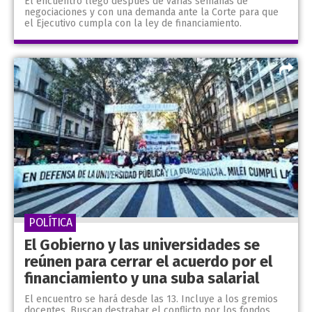
El encuentro llegó después de varias semanas de
negociaciones y con una demanda ante la Corte para que
el Ejecutivo cumpla con la ley de financiamiento.
POLÍTICA
El Gobierno y las universidades se
reúnen para cerrar el acuerdo por el
financiamiento y una suba salarial
El encuentro se hará desde las 13. Incluye a los gremios
docentes. Buscan destrabar el conflicto por los fondos