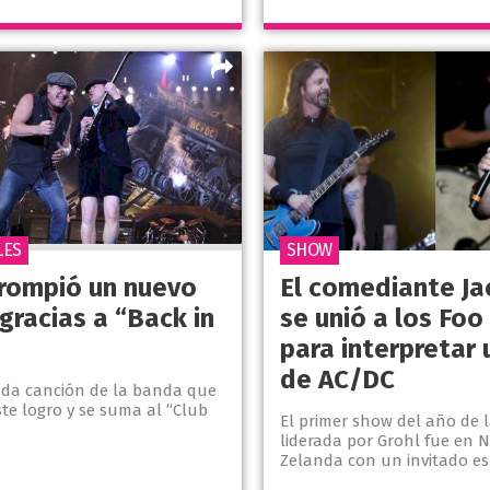
LES
SHOW
rompió un nuevo
El comediante Ja
gracias a “Back in
se unió a los Foo
para interpretar
de AC/DC
nda canción de la banda que
te logro y se suma al “Club
El primer show del año de 
liderada por Grohl fue en 
Zelanda con un invitado esp