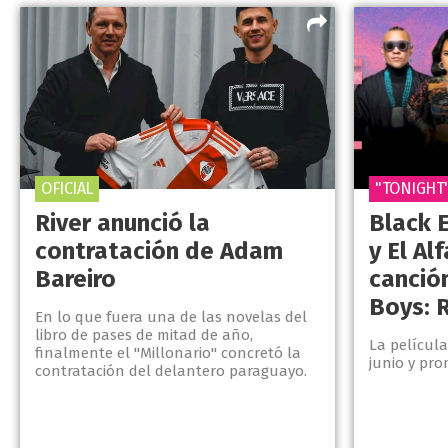
OFICIAL
"TONIGHT
River anunció la
Black 
contratación de Adam
y El Al
Bareiro
canción
Boys: R
En lo que fuera una de las novelas del
libro de pases de mitad de año,
La película
finalmente el "Millonario" concretó la
junio y pro
contratación del delantero paraguayo.