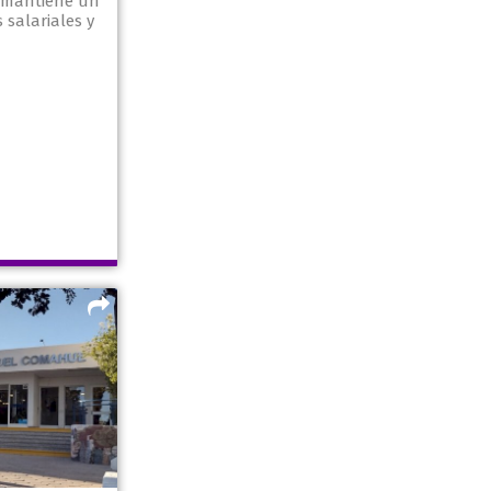
A mantiene un
salariales y