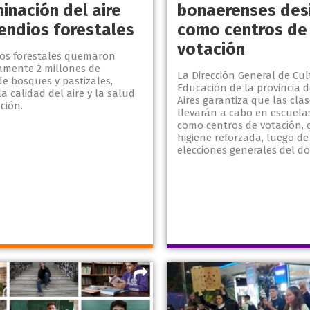
inación del aire
bonaerenses des
cendios forestales
como centros de
votación
ios forestales quemaron
mente 2 millones de
La Dirección General de Cul
e bosques y pastizales,
Educación de la provincia 
a calidad del aire y la salud
Aires garantiza que las clas
ción.
llevarán a cabo en escuela
como centros de votación,
higiene reforzada, luego de
elecciones generales del d