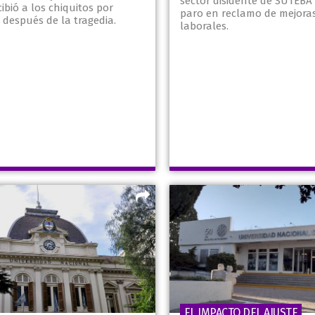
sector disidente de SUTEB
cibió a los chiquitos por
paro en reclamo de mejoras 
 después de la tragedia.
laborales.
EL IMPACTO DEL AJUSTE