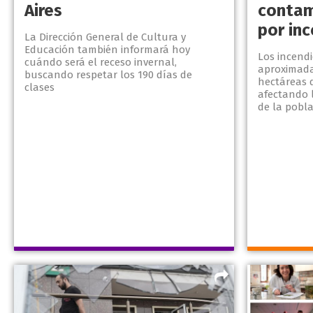
Aires
contam
por in
La Dirección General de Cultura y
Educación también informará hoy
Los incend
cuándo será el receso invernal,
aproximada
buscando respetar los 190 días de
hectáreas d
clases
afectando l
de la pobla