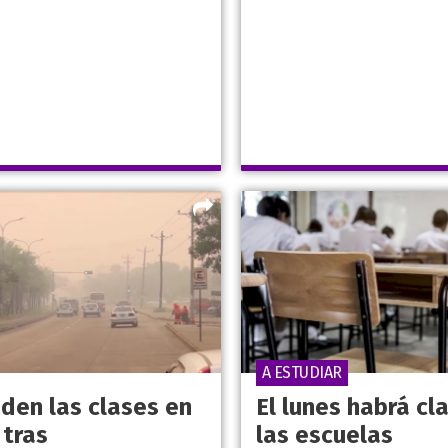
A ESTUDIAR
den las clases en
El lunes habrá cl
 tras
las escuelas