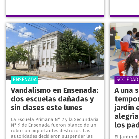
ENSENADA
SOCIEDAD
Vandalismo en Ensenada:
A una 
dos escuelas dañadas y
tempor
sin clases este lunes
jardín 
alegría
La Escuela Primaria N° 2 y la Secundaria
los pa
N° 9 de Ensenada fueron blanco de un
robo con importantes destrozos. Las
autoridades decidieron suspender las
El Jardín d