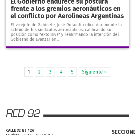
El Gobierno endurece su postura
frente a los gremios aeronáuticos en
el conflicto por Aerolíneas Argentinas
El vicejefe de Gabinete, José Rolandi, criticó duramente la
actitud de los sindicatos aeronáuticos, calificando su
posición como "extorsiva" y reafirmando la intención del
Gobierno de avanzar en...
1
2
3
4
5
Siguiente »
CALLE 32 Nº 426
SECCION