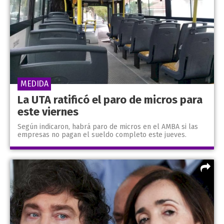
MEDIDA
La UTA ratificó el paro de micros para
este viernes
Según indicaron, habrá paro de micros en el AMBA si las
empresas no pagan el sueldo completo este jueves.