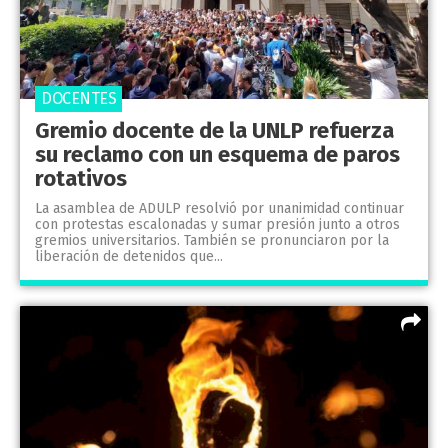
DOCENTES
Gremio docente de la UNLP refuerza
su reclamo con un esquema de paros
rotativos
La asamblea de ADULP resolvió por unanimidad continuar
con protestas escalonadas y sumar presión junto a otros
gremios universitarios. También se pronunciaron por la
liberación de detenidos que...