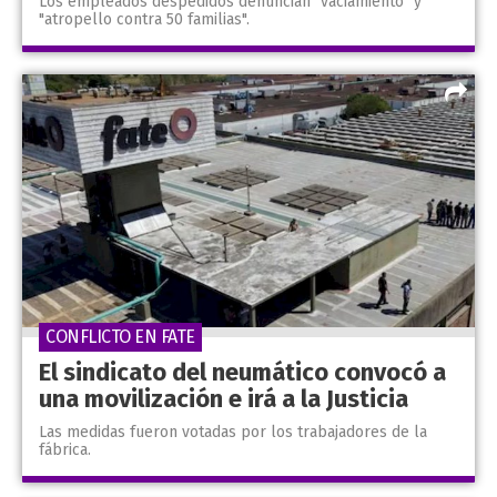
Los empleados despedidos denuncian "vaciamiento" y
"atropello contra 50 familias".
CONFLICTO EN FATE
El sindicato del neumático convocó a
una movilización e irá a la Justicia
Las medidas fueron votadas por los trabajadores de la
fábrica.