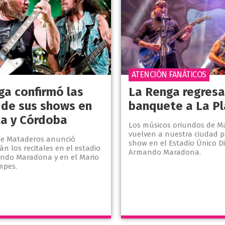
ATENCIÓN FANÁTICOS
ga confirmó las
La Renga regresa
 de sus shows en
banquete a La Pl
ta y Córdoba
Los músicos oriundos de M
vuelven a nuestra ciudad p
de Mataderos anunció
show en el Estadio Único D
n los recitales en el estadio
Armando Maradona.
ndo Maradona y en el Mario
mpes.