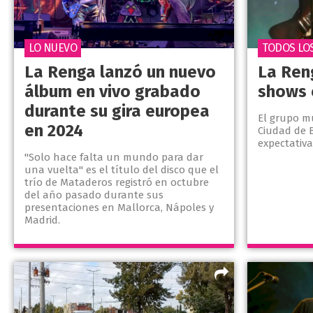
LO NUEVO
TODOS LO
La Renga lanzó un nuevo
La Ren
álbum en vivo grabado
shows 
durante su gira europea
El grupo mu
en 2024
Ciudad de 
expectativa
"Solo hace falta un mundo para dar
una vuelta" es el título del disco que el
trío de Mataderos registró en octubre
del año pasado durante sus
presentaciones en Mallorca, Nápoles y
Madrid.