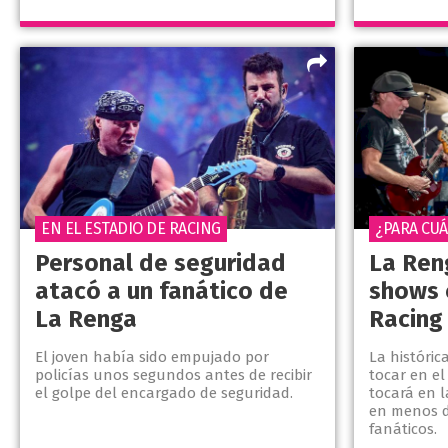
EN EL ESTADIO DE RACING
¿PARA CU
Personal de seguridad
La Ren
atacó a un fanático de
shows 
La Renga
Racing
El joven había sido empujado por
La históric
policías unos segundos antes de recibir
tocar en el
el golpe del encargado de seguridad.
tocará en l
en menos d
fanáticos.