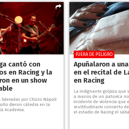
FUERA DE PELIGRO
ga cantó con
Apuñalaron a una
os en Racing y la
en el recital de 
ron en un show
en Racing
able
La indignante golpiza que s
a manos de un patovica no 
 lideradas por Chizzo Nápoli
incidente de violencia que
ollo dieron cátedra en la
multitudinario concierto d
la Academia.
el estadio de Racing el sába