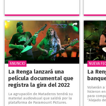
ANUNCIO
NUEVA FE
La Renga lanzará una
La Ren
película documental que
banque
registra la gira del 2022
Volverán a
hicieron en
La agrupación de Mataderos tendrá su
para compa
material audiovisual que saldrá por la
“Alejado de
plataforma de Paramount Pictures.