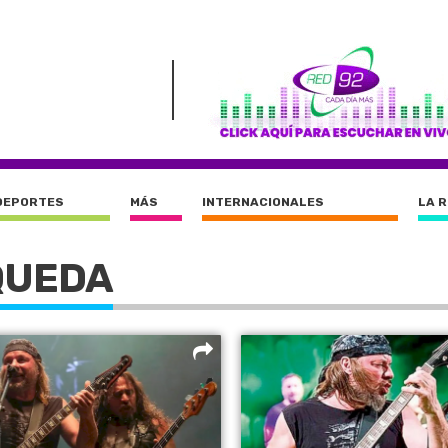
DEPORTES
MÁS
INTERNACIONALES
LA 
QUEDA