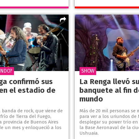
ÁNDO?
SHOW
ga confirmó sus
La Renga llevó s
en el estadio de
banquete al fin d
mundo
a banda de rock, que viene de
Más de 20 mil personas se 
 frío de Tierra del Fuego,
para ver a los uriundos de
a provincia de Buenos Aires
desplegar su power trío en
e un mes y enloqueció a los
la Base Aeronaval de la ci
Ushuaia.