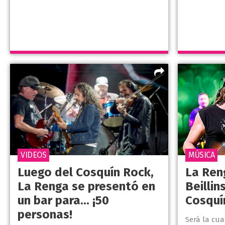
VIDEOS
MÚSICA
Luego del Cosquín Rock,
La Ren
La Renga se presentó en
Beillin
un bar para... ¡50
Cosquí
personas!
Será la cua