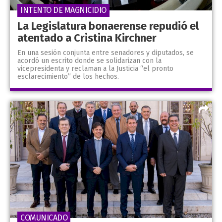
INTENTO DE MAGNICIDIO
La Legislatura bonaerense repudió el
atentado a Cristina Kirchner
En una sesión conjunta entre senadores y diputados, se
acordó un escrito donde se solidarizan con la
vicepresidenta y reclaman a la Justicia “el pronto
esclarecimiento” de los hechos.
COMUNICADO