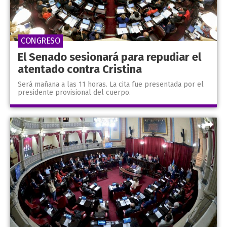
CONGRESO
El Senado sesionará para repudiar el
atentado contra Cristina
Será mañana a las 11 horas. La cita fue presentada por el
presidente provisional del cuerpo.