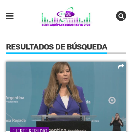
RESULTADOS DE BÚSQUEDA
FUERTE REPUDIO