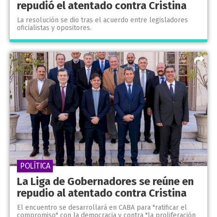
repudió el atentado contra Cristina
La resolución se dio tras el acuerdo entre legisladores
oficialistas y opositores.
POLÍTICA
La Liga de Gobernadores se reúne en
repudio al atentado contra Cristina
El encuentro se desarrollará en CABA para "ratificar el
compromiso" con la democracia y contra "la proliferación