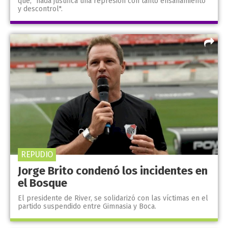
que, "nada justifica una represión con tanto ensañamiento
y descontrol".
REPUDIO
Jorge Brito condenó los incidentes en
el Bosque
El presidente de River, se solidarizó con las víctimas en el
partido suspendido entre Gimnasia y Boca.