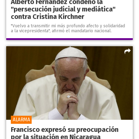
Alberto Fernández condenó la
"persecución judicial y mediática"
contra Cristina Kirchner
"Vuelvo a transmitir mi más profundo afecto y solidaridad
a la vicepresidenta", afirmó el mandatario nacional.
ALARMA
Francisco expresó su preocupación
por la situación en Nicaragua