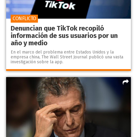
CONFLICTO
Denuncian que TikTok recopiló
información de sus usuarios por un
año y medio
En el marco del problema entre Estados Unidos y la
empresa china, The Wall Street Journal publicó una vasta
investigación sobre la app.