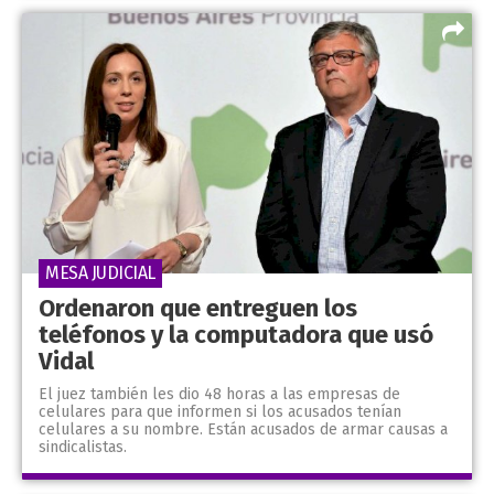
MESA JUDICIAL
Ordenaron que entreguen los
teléfonos y la computadora que usó
Vidal
El juez también les dio 48 horas a las empresas de
celulares para que informen si los acusados tenían
celulares a su nombre. Están acusados de armar causas a
sindicalistas.