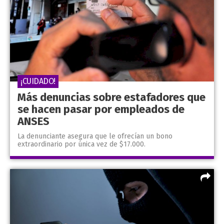
¡CUIDADO!
Más denuncias sobre estafadores que
se hacen pasar por empleados de
ANSES
La denunciante asegura que le ofrecían un bono
extraordinario por única vez de $17.000.