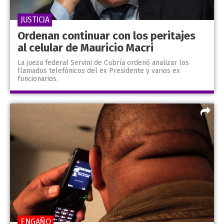
JUSTICIA
Ordenan continuar con los peritajes
al celular de Mauricio Macri
La jueza federal Servini de Cubría ordenó analizar los
llamados telefónicos del ex Presidente y varios ex
funcionarios.
ENGAÑO