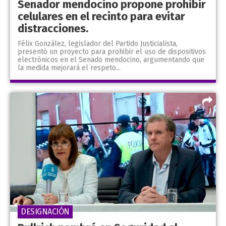
Senador mendocino propone prohibir
celulares en el recinto para evitar
distracciones.
Félix González, legislador del Partido Justicialista,
presentó un proyecto para prohibir el uso de dispositivos
electrónicos en el Senado mendocino, argumentando que
la medida mejorará el respeto...
DESIGNACIÓN