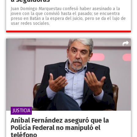
Juan Domingo Marquestau confesó haber asesinado a la
joven con la que convivió hasta el pasado; se encuentra
preso en Batán a la espera del juicio, pero se da el lujo de
usar redes sociales.
JUSTICIA
Aníbal Fernández aseguró que la
Policía Federal no manipuló el
teléfono