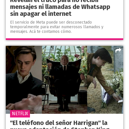
mensajes ni llamadas de Whatsapp
sin apagar el internet
El servicio de Meta puede ser desconectado
temporalmente para evitar numerosos llamados y
mensajes. Acá te contamos cómo.
NETFLIX
"El teléfono del señor Harrigan" la