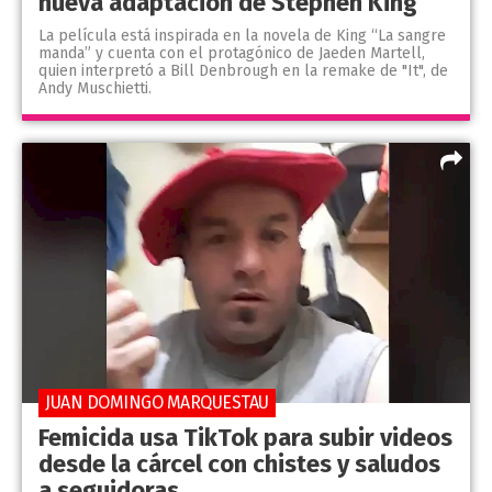
nueva adaptación de Stephen King
La película está inspirada en la novela de King “La sangre
manda” y cuenta con el protagónico de Jaeden Martell,
quien interpretó a Bill Denbrough en la remake de "It", de
Andy Muschietti.
JUAN DOMINGO MARQUESTAU
Femicida usa TikTok para subir videos
desde la cárcel con chistes y saludos
a seguidoras