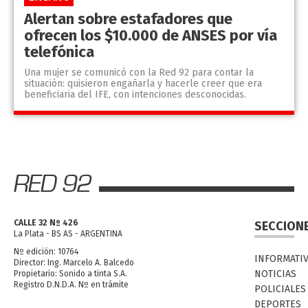
Alertan sobre estafadores que
ofrecen los $10.000 de ANSES por vía
telefónica
Una mujer se comunicó con la Red 92 para contar la
situación: quisieron engañarla y hacerle creer que era
beneficiaria del IFE, con intenciones desconocidas.
CALLE 32 Nº 426
SECCION
La Plata - BS AS - ARGENTINA
Nº edición: 10764
INFORMATI
Director: Ing. Marcelo A. Balcedo
NOTICIAS
Propietario: Sonido a tinta S.A.
Registro D.N.D.A. Nº en trámite
POLICIALES
DEPORTES