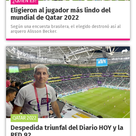
¿QUIÉN ES?
Eligieron al jugador más lindo del
mundial de Qatar 2022
Según una encuesta brasilera, el elegido destronó así al
arquero Alisson Becker.
QATAR 2022
Despedida triunfal del Diario HOY y la
RED 92