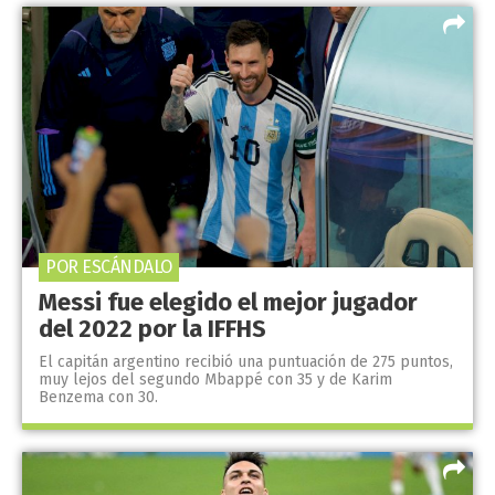
POR ESCÁNDALO
Messi fue elegido el mejor jugador
del 2022 por la IFFHS
El capitán argentino recibió una puntuación de 275 puntos,
muy lejos del segundo Mbappé con 35 y de Karim
Benzema con 30.