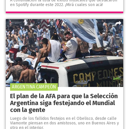
A continuación la lista de éxitos musicales que destacaron
en Spotify durante este 2022. ¡Mirá cuales son acá!
ARGENTINA CAMPEÓN
El plan de la AFA para que la Selección
Argentina siga festejando el Mundial
con la gente
Luego de los fallidos festejos en el Obelisco, desde calle
Viamonte piensan en dos amistosos, uno en Buenos Aires y
otro en el interior.