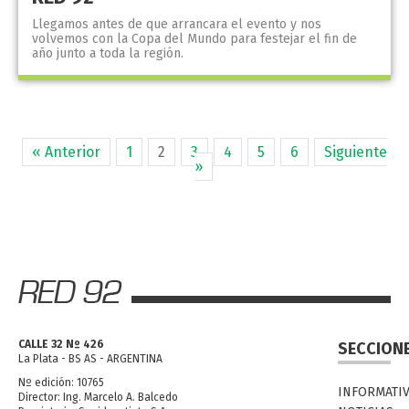
Llegamos antes de que arrancara el evento y nos
volvemos con la Copa del Mundo para festejar el fin de
año junto a toda la región.
« Anterior
1
2
3
4
5
6
Siguiente
»
CALLE 32 Nº 426
SECCION
La Plata - BS AS - ARGENTINA
Nº edición: 10765
INFORMATI
Director: Ing. Marcelo A. Balcedo