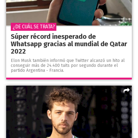
¿DE CUÁL SE TRATA?
Súper récord inesperado de
Whatsapp gracias al mundial de Qatar
2022
Elon Musk también informó que Twitter alcanzó un hito al
conseguir más de 24.400 tuits por segundo durante el
partido Argentina - Francia.