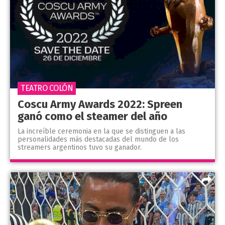
TEATRO COLÓN
Coscu Army Awards 2022: Spreen
ganó como el steamer del año
La increíble ceremonia en la que se distinguen a las
personalidades más destacadas del mundo de los
streamers argentinos tuvo su ganador.