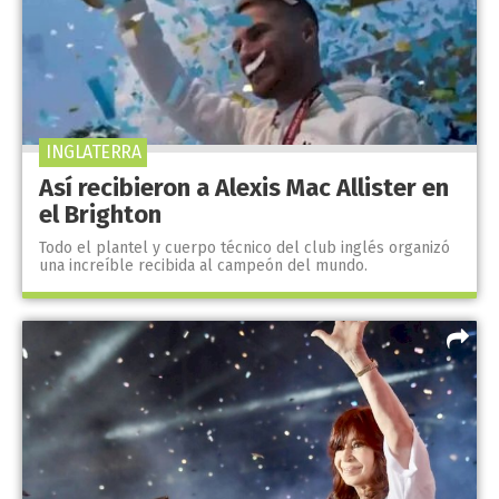
INGLATERRA
Así recibieron a Alexis Mac Allister en
el Brighton
Todo el plantel y cuerpo técnico del club inglés organizó
una increíble recibida al campeón del mundo.