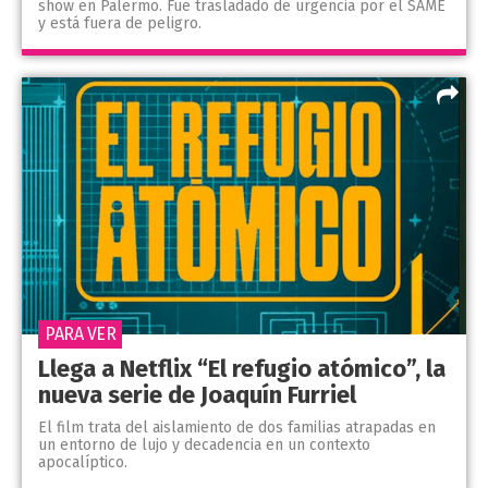
show en Palermo. Fue trasladado de urgencia por el SAME
y está fuera de peligro.
PARA VER
Llega a Netflix “El refugio atómico”, la
nueva serie de Joaquín Furriel
El film trata del aislamiento de dos familias atrapadas en
un entorno de lujo y decadencia en un contexto
apocalíptico.