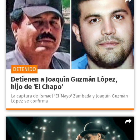
DETENIDO
Detienen a Joaquín Guzmán López,
hijo de 'El Chapo'
La captura de Ismael 'El Mayo' Zambada y Joaquín Guzmán
López se confirma