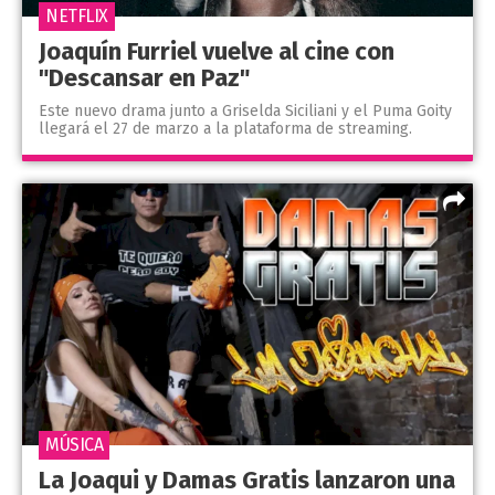
NETFLIX
Joaquín Furriel vuelve al cine con
"Descansar en Paz"
Este nuevo drama junto a Griselda Siciliani y el Puma Goity
llegará el 27 de marzo a la plataforma de streaming.
MÚSICA
La Joaqui y Damas Gratis lanzaron una