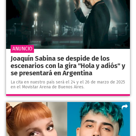
ANUNCIO
Joaquín Sabina se despide de los
escenarios con la gira "Hola y adiós" y
se presentará en Argentina
La cita en nuestro país será el 24 y el 26 de marzo de 2025
en el Movistar Arena de Buenos Aires.