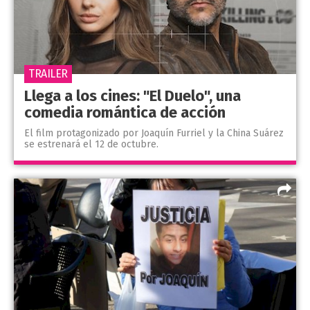
TRAILER
Llega a los cines: "El Duelo", una
comedia romántica de acción
El film protagonizado por Joaquín Furriel y la China Suárez
se estrenará el 12 de octubre.