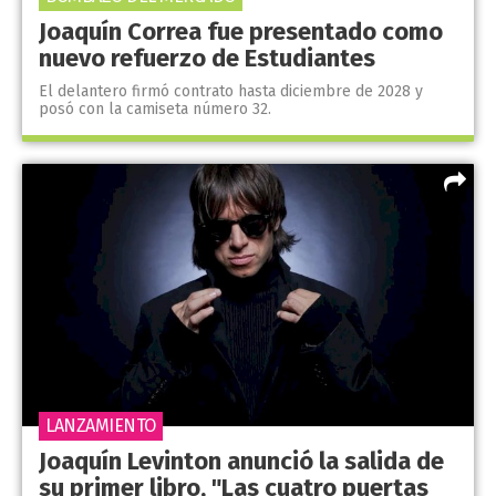
Joaquín Correa fue presentado como
nuevo refuerzo de Estudiantes
El delantero firmó contrato hasta diciembre de 2028 y
posó con la camiseta número 32.
LANZAMIENTO
Joaquín Levinton anunció la salida de
su primer libro, "Las cuatro puertas