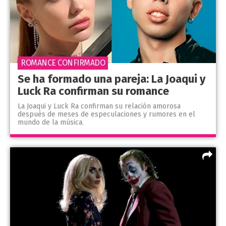
ROMANCE CONFIRMADO
Se ha formado una pareja: La Joaqui y
Luck Ra confirman su romance
La Joaqui y Luck Ra confirman su relación amorosa
después de meses de especulaciones y rumores en el
mundo de la música.