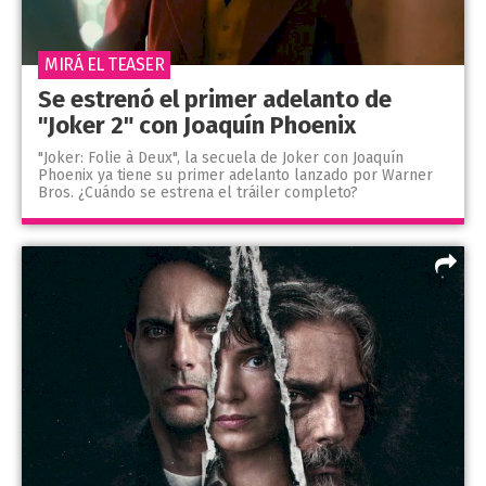
MIRÁ EL TEASER
Se estrenó el primer adelanto de
"Joker 2" con Joaquín Phoenix
"Joker: Folie à Deux", la secuela de Joker con Joaquín
Phoenix ya tiene su primer adelanto lanzado por Warner
Bros. ¿Cuándo se estrena el tráiler completo?