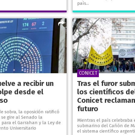
país...
CONICET
uelve a recibir un
Tras el furor sub
olpe desde el
los científicos de
so
Conicet reclaman
futuro
e sobra, la oposición ratificó
 se gire al Senado la
Mientras el país celebraba 
 para el Garrahan y la Ley de
submarino del Cañón de Ma
nto Universitario
el sistema científico argent