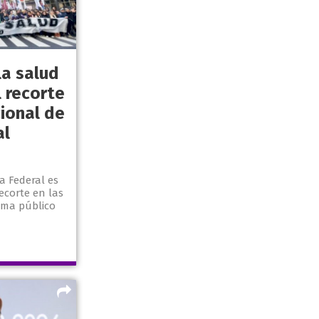
la salud
 recorte
ional de
al
a Federal es
ecorte en las
ema público