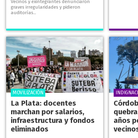
Vecinos y exintegrantes denunciaron
graves irregularidades y pidieron
auditorías...
MOVILIZACIÓN
INDIGNAC
La Plata: docentes
Córdob
marchan por salarios,
quebra
infraestructura y fondos
años p
eliminados
vecino