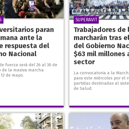
S
SUPERAVIT
versitarios paran
Trabajadores de 
emana ante la
marcharán tras el
de respuesta del
del Gobierno Nac
no Nacional
$63 mil millones 
sector
e fuerza será del 26 al 30 de
 de la masiva marcha
La convocatoria a la March
 12 de mayo.
para este miércoles por el r
partidas destinadas al sist
de Salud.