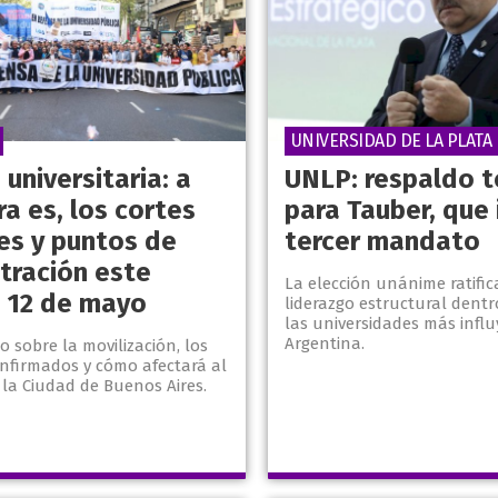
UNIVERSIDAD DE LA PLATA
universitaria: a
UNLP: respaldo t
a es, los cortes
para Tauber, que i
les y puntos de
tercer mandato
tración este
La elección unánime ratific
 12 de mayo
liderazgo estructural dent
las universidades más infl
Argentina.
 sobre la movilización, los
onfirmados y cómo afectará al
 la Ciudad de Buenos Aires.