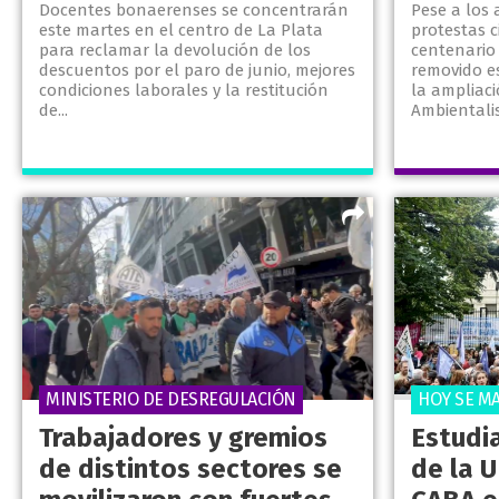
Docentes bonaerenses se concentrarán
Pese a los 
este martes en el centro de La Plata
protestas 
para reclamar la devolución de los
centenario
descuentos por el paro de junio, mejores
removido e
condiciones laborales y la restitución
la ampliac
de...
Ambientalis
MINISTERIO DE DESREGULACIÓN
HOY SE M
Trabajadores y gremios
Estudi
de distintos sectores se
de la 