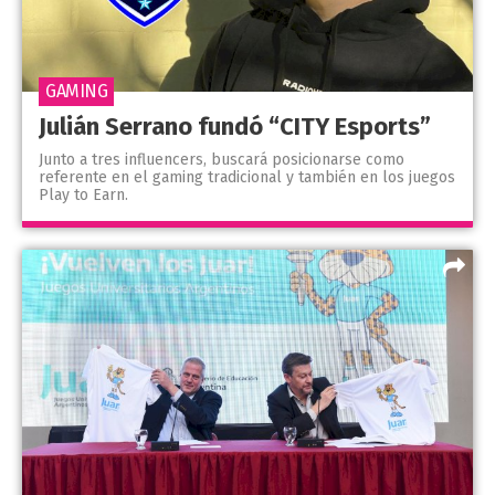
GAMING
Julián Serrano fundó “CITY Esports”
Junto a tres influencers, buscará posicionarse como
referente en el gaming tradicional y también en los juegos
Play to Earn.