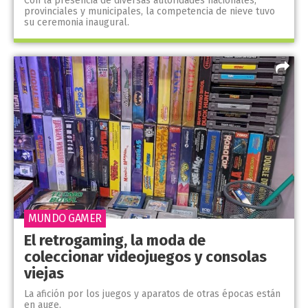
Con la presencia de diversas autoridades nacionales,
provinciales y municipales, la competencia de nieve tuvo
su ceremonia inaugural.
MUNDO GAMER
El retrogaming, la moda de
coleccionar videojuegos y consolas
viejas
La afición por los juegos y aparatos de otras épocas están
en auge.