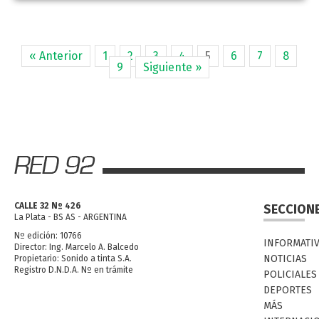
« Anterior
1
2
3
4
5
6
7
8
9
Siguiente »
CALLE 32 Nº 426
SECCION
La Plata - BS AS - ARGENTINA
Nº edición: 10766
INFORMATI
Director: Ing. Marcelo A. Balcedo
NOTICIAS
Propietario: Sonido a tinta S.A.
Registro D.N.D.A. Nº en trámite
POLICIALES
DEPORTES
MÁS