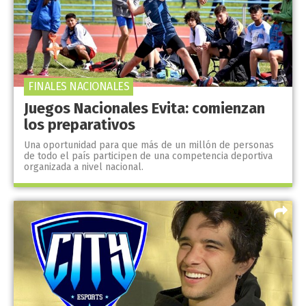
FINALES NACIONALES
Juegos Nacionales Evita: comienzan
los preparativos
Una oportunidad para que más de un millón de personas
de todo el país participen de una competencia deportiva
organizada a nivel nacional.