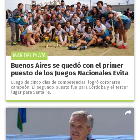
MAR DEL PLATA
Buenos Aires se quedó con el primer
puesto de los Juegos Nacionales Evita
Luego de cinco días de competencias, logró coronarse
campeón. El segundo puesto fue para Córdoba y el tercer
lugar para Santa Fe.