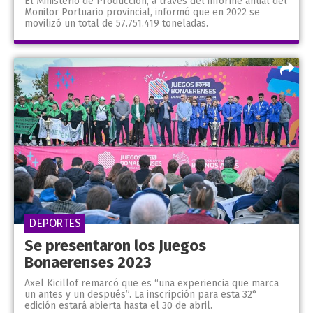
El Ministerio de Producción, a través del informe anual del
Monitor Portuario provincial, informó que en 2022 se
movilizó un total de 57.751.419 toneladas.
DEPORTES
Se presentaron los Juegos
Bonaerenses 2023
Axel Kicillof remarcó que es “una experiencia que marca
un antes y un después”. La inscripción para esta 32°
edición estará abierta hasta el 30 de abril.