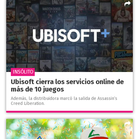
INSÓLITO
Ubisoft cierra los servicios online de
más de 10 juegos
Además, la distribuidora marcó la salida de Assassin’s
Creed Liberation.