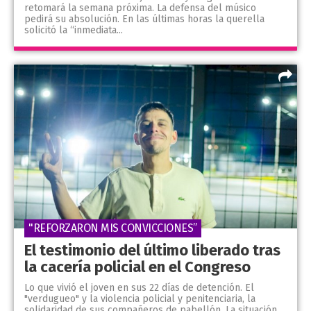
retomará la semana próxima. La defensa del músico
pedirá su absolución. En las últimas horas la querella
solicitó la “inmediata...
"REFORZARON MIS CONVICCIONES”
El testimonio del último liberado tras
la cacería policial en el Congreso
Lo que vivió el joven en sus 22 días de detención. El
"verdugueo" y la violencia policial y penitenciaria, la
solidaridad de sus compañeros de pabellón. La situación