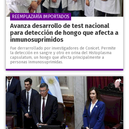
REEMPLAZARÍA IMPORTADOS
Avanza desarrollo de test nacional
para detección de hongo que afecta a
inmunosuprimidos
Fue derrarrollado por investigadores de Conicet. Permite
la detección en sangre y otro en orina del Histoplasma
capsulatum, un hongo que afecta principalmente a
personas inmunosuprimidas.