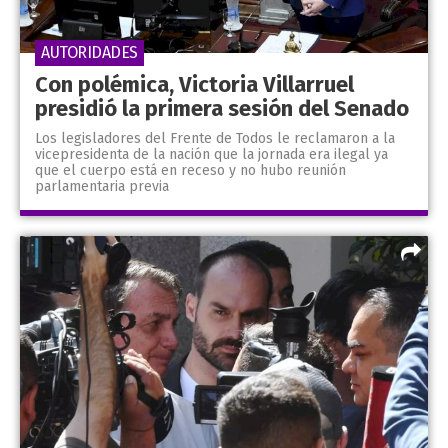
AUTORIDADES
Con polémica, Victoria Villarruel
presidió la primera sesión del Senado
Los legisladores del Frente de Todos le reclamaron a la
vicepresidenta de la nación que la jornada era ilegal ya
que el cuerpo está en receso y no hubo reunión
parlamentaria previa