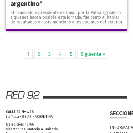
argentino"
El candidato a presidente de Unión por la Patria agradeció
a quienes hacen posible esta jornada, fue cauto al hablar
de resultados y hasta mencionó a los votantes del exterior
1
2
3
4
5
Siguiente »
CALLE 32 Nº 426
SECCION
La Plata - BS AS - ARGENTINA
Nº edición: 10766
INFORMATI
Director: Ing. Marcelo A. Balcedo