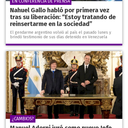
EN CONFERENCIA DE PRENSA
Nahuel Gallo habló por primera vez
tras su liberación: “Estoy tratando de
reinsertarme en la sociedad”
El gendarme argentino volvió al país el pasado lunes y
brindó testimonio de sus días detenido en Venezuela
¿CAMBIOS?
Manuel Adorni juró como nuevo Jefe