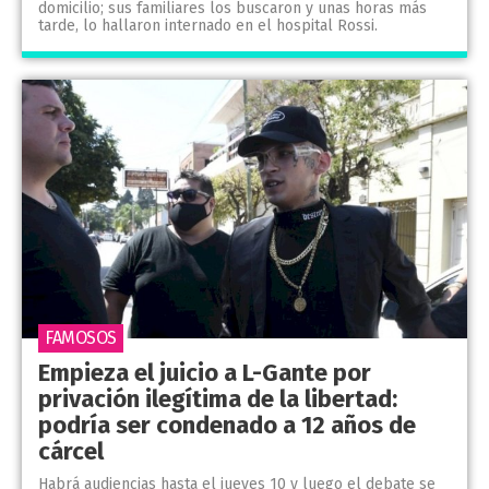
domicilio; sus familiares los buscaron y unas horas más
tarde, lo hallaron internado en el hospital Rossi.
FAMOSOS
Empieza el juicio a L-Gante por
privación ilegítima de la libertad:
podría ser condenado a 12 años de
cárcel
Habrá audiencias hasta el jueves 10 y luego el debate se