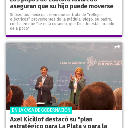
aseguran que su hijo puede moverse
Si bien los médicos creen que se trata de “reflejos
eléctricos” provenientes de la médula, Diego, su padre,
confía en que "se está curando, que Dios lo está curando
de a poco"
EN LA CASA DE GOBERNACIÓN
Axel Kicillof destacó su "plan
estratégico para La Plata y para la