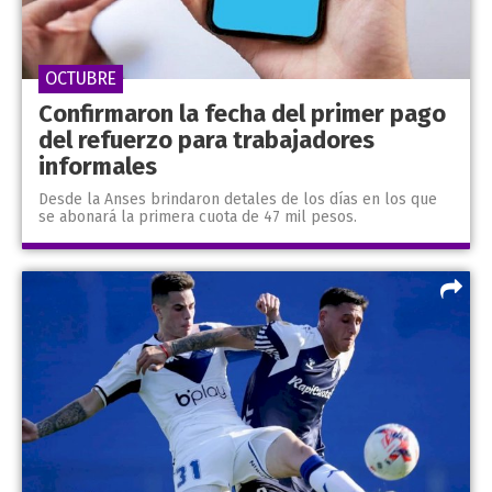
OCTUBRE
Confirmaron la fecha del primer pago
del refuerzo para trabajadores
informales
Desde la Anses brindaron detales de los días en los que
se abonará la primera cuota de 47 mil pesos.