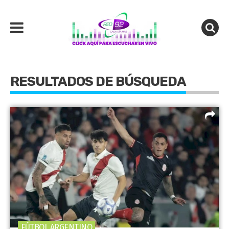
RESULTADOS DE BÚSQUEDA
FÚTBOL ARGENTINO