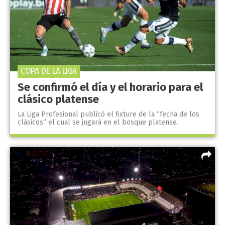
COPA DE LA LIGA
Se confirmó el día y el horario para el
clásico platense
La Liga Profesional publicó el fixture de la “fecha de los
clásicos” el cual se jugará en el bosque platense.