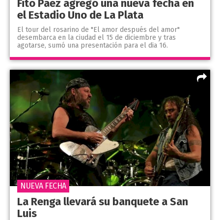
Fito Páez agregó una nueva fecha en
el Estadio Uno de La Plata
El tour del rosarino de "El amor después del amor"
desembarca en la ciudad el 15 de diciembre y tras
agotarse, sumó una presentación para el dia 16.
NUEVA FECHA
La Renga llevará su banquete a San
Luis