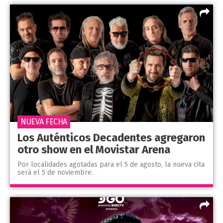
NUEVA FECHA
Los Auténticos Decadentes agregaron
otro show en el Movistar Arena
Por localidades agotadas para el 5 de agosto, la nueva cita
será el 5 de noviembre.