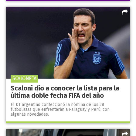
SCALONETA
Scaloni dio a conocer la lista para la
última doble fecha FIFA del año
El DT argentino confeccionó la nómina de los 28
futbolistas que enfrentarán a Paraguay y Perú, con
algunas novedades.