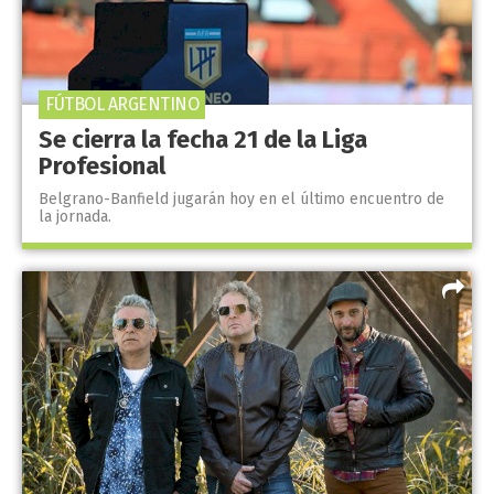
FÚTBOL ARGENTINO
Se cierra la fecha 21 de la Liga
Profesional
Belgrano-Banfield jugarán hoy en el último encuentro de
la jornada.