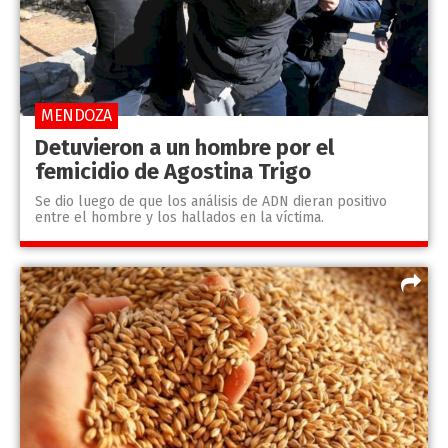
MENDOZA
Detuvieron a un hombre por el
femicidio de Agostina Trigo
Se dio luego de que los análisis de ADN dieran positivo
entre el hombre y los hallados en la víctima.