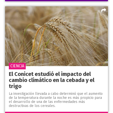
CIENCIA
El Conicet estudió el impacto del
cambio climático en la cebada y el
trigo
La investigación llevada a cabo determinó que el aumento
de la temperatura durante la noche es más propicio para
el desarrollo de una de las enfermedades más
destructivas de los cereales.