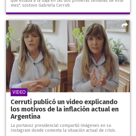
que estaba a la baja en las dos primeras semanas de este
mes", sostuvo Gabriela Cerruti.
VIDEO
Cerruti publicó un video explicando
los motivos de la inflación actual en
Argentina
La portavoz presidencial compartió imágenes en su
Instagram donde comenta la situación actual de crisis.