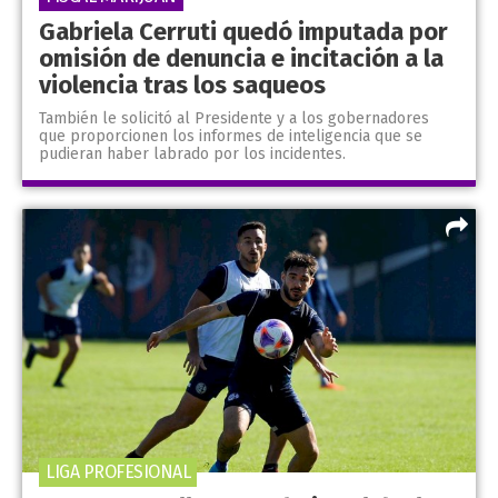
Gabriela Cerruti quedó imputada por
omisión de denuncia e incitación a la
violencia tras los saqueos
También le solicitó al Presidente y a los gobernadores
que proporcionen los informes de inteligencia que se
pudieran haber labrado por los incidentes.
LIGA PROFESIONAL