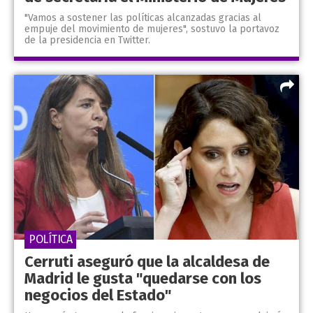
"Vamos a sostener las políticas alcanzadas gracias al
empuje del movimiento de mujeres", sostuvo la portavoz
de la presidencia en Twitter.
POLÍTICA
Cerruti aseguró que la alcaldesa de
Madrid le gusta "quedarse con los
negocios del Estado"