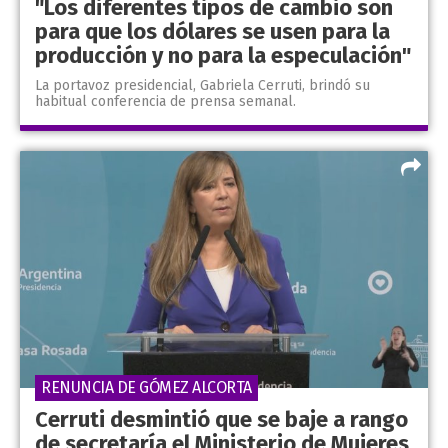
"Los diferentes tipos de cambio son
para que los dólares se usen para la
producción y no para la especulación"
La portavoz presidencial, Gabriela Cerruti, brindó su
habitual conferencia de prensa semanal.
RENUNCIA DE GÓMEZ ALCORTA
Cerruti desmintió que se baje a rango
de secretaría el Ministerio de Mujeres