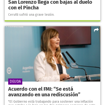
San Lorenzo llega con bajas al duelo
con el Pincha
Cerutti sufrió una grave lesión.
DEUDA
Acuerdo con el FMI: “Se está
avanzando en una rediscusión”
"El Gobierno está trabajando para sostener una inflación