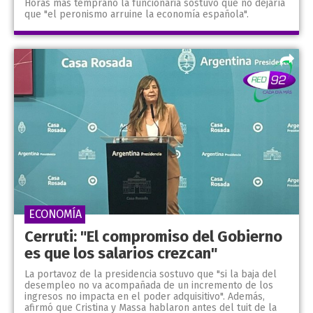
Horas más temprano la funcionaria sostuvo que no dejaría
que "el peronismo arruine la economía española".
ECONOMÍA
Cerruti: "El compromiso del Gobierno
es que los salarios crezcan"
La portavoz de la presidencia sostuvo que "si la baja del
desempleo no va acompañada de un incremento de los
ingresos no impacta en el poder adquisitivo". Además,
afirmó que Cristina y Massa hablaron antes del tuit de la