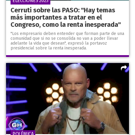
ELECCIONES 2023
Cerruti sobre las PASO: "Hay temas
más importantes a tratar en el
Congreso, como la renta inesperada"
"Los empresario deben entender que forman parte de una
comunidad que si no se consolida no van a poder llevar
adelante la vida que desean", expresó la portavoz
presidencial sobre la renta inesperada.
POLÉMICA