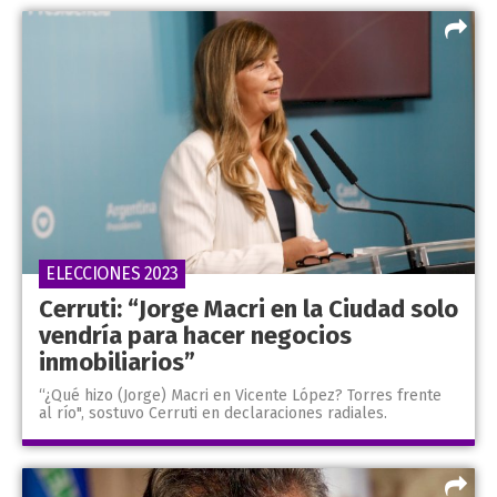
ELECCIONES 2023
Cerruti: “Jorge Macri en la Ciudad solo
vendría para hacer negocios
inmobiliarios”
“¿Qué hizo (Jorge) Macri en Vicente López? Torres frente
al río", sostuvo Cerruti en declaraciones radiales.